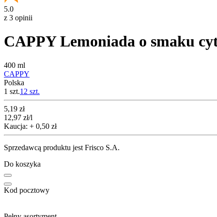
5.0
z 3 opinii
CAPPY Lemoniada o smaku cytr
400 ml
CAPPY
Polska
1 szt.
12
szt.
Cena
5,19
zł
12,97
zł
/l
Kaucja: + 0,50 zł
Sprzedawcą produktu jest Frisco S.A.
Do koszyka
Kod pocztowy
Pełny asortyment