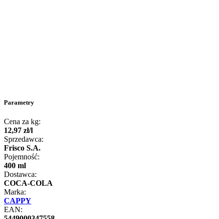
Parametry
Cena za kg:
12
,
97
zł
/
l
Sprzedawca:
Frisco S.A.
Pojemność:
400 ml
Dostawca:
COCA-COLA
Marka:
CAPPY
EAN:
5449000347558