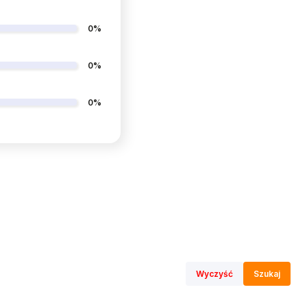
0%
0%
0%
Wyczyść
Szukaj