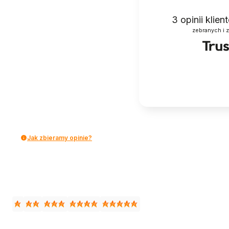
3
opinii klie
zebranych i 
Jak zbieramy opinie?