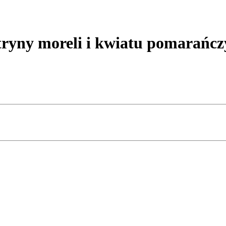
yny moreli i kwiatu pomarańcz