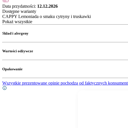
Data przydatności:
12.12.2026
Dostępne warianty
CAPPY Lemoniada o smaku cytryny i truskawki
Pokaż wszystkie
Skład i alergeny
Wartości odżywcze
Opakowanie
Wszystkie prezentowane opinie pochodzą od faktycznych konsument