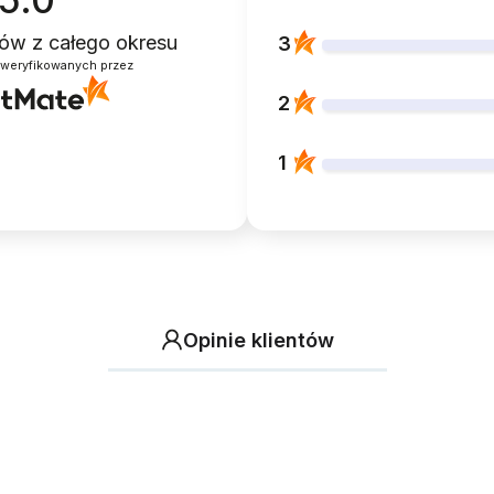
ntów
z całego okresu
3
zweryfikowanych przez
2
1
Opinie klientów