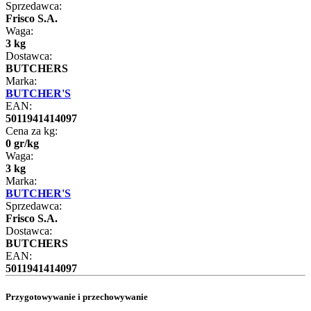
Sprzedawca:
Frisco S.A.
Waga:
3 kg
Dostawca:
BUTCHERS
Marka:
BUTCHER'S
EAN:
5011941414097
Cena za kg:
0
gr
/
kg
Waga:
3 kg
Marka:
BUTCHER'S
Sprzedawca:
Frisco S.A.
Dostawca:
BUTCHERS
EAN:
5011941414097
Przygotowywanie i przechowywanie