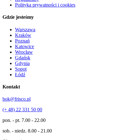
Polityka prywatności i cookies
Gdzie jesteśmy
Warszawa
Kraków
Poznań
Katowice
Wrocław
Gdańsk
Gdynia
Sopot
Łódź
Kontakt
bok@frisco.pl
(+ 48) 22 331 50 00
pon. - pt.
7.00 - 22.00
sob. - niedz.
8.00 - 21.00