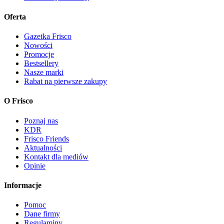
Oferta
Gazetka Frisco
Nowości
Promocje
Bestsellery
Nasze marki
Rabat na pierwsze zakupy
O Frisco
Poznaj nas
KDR
Frisco Friends
Aktualności
Kontakt dla mediów
Opinie
Informacje
Pomoc
Dane firmy
Regulaminy