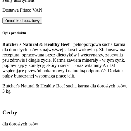
Pełny asortyment
Dostawa Frisco VAN
Zmień kod pocztowy
Opis produktu
Butcher's Natural & Healthy Beef
- pełnoporcjowa sucha karma
dla dorosłych psów z najwyższej jakości wołowiną. Zbilansowana
receptura, opracowana przez dietetyków i weterynarzy, zapewnia
psu zdrowie i długie życie. Karma zawiera minerały - w tym cynk,
poprawiający kondycję skóry i sierści - oraz witaminy A i D3
wspierające przewód pokarmowy i naturalną odporność. Dodatek
pulpy buraczanej wspomaga pracę jelit.
Butcher's Natural & Healthy Beef sucha karma dla dorosłych psów,
3 kg
Cechy
dla dorosłych psów