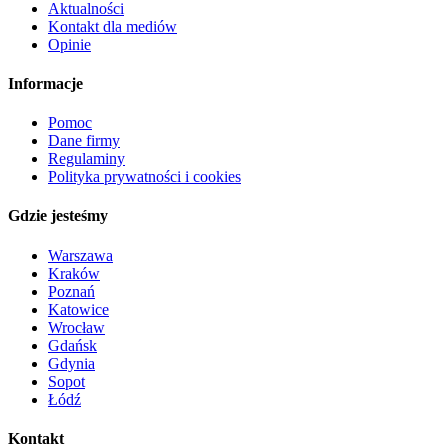
Aktualności
Kontakt dla mediów
Opinie
Informacje
Pomoc
Dane firmy
Regulaminy
Polityka prywatności i cookies
Gdzie jesteśmy
Warszawa
Kraków
Poznań
Katowice
Wrocław
Gdańsk
Gdynia
Sopot
Łódź
Kontakt