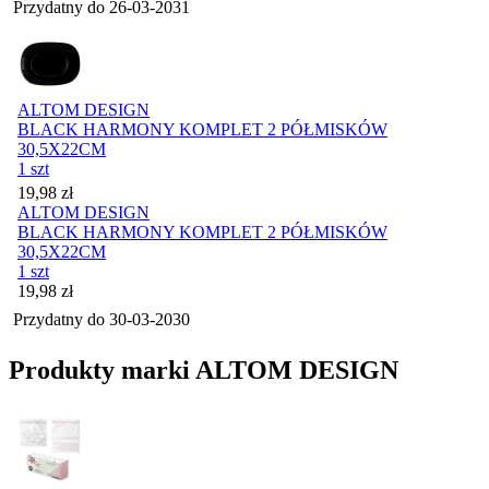
Przydatny do
26-03-2031
ALTOM DESIGN
BLACK HARMONY KOMPLET 2 PÓŁMISKÓW
30,5X22CM
1 szt
Cena
19,98
zł
ALTOM DESIGN
BLACK HARMONY KOMPLET 2 PÓŁMISKÓW
30,5X22CM
1 szt
Cena
19,98
zł
Przydatny do
30-03-2030
Produkty marki ALTOM DESIGN