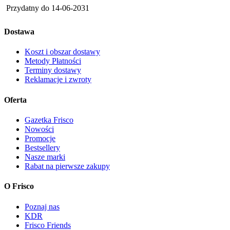
Przydatny do
14-06-2031
Dostawa
Koszt i obszar dostawy
Metody Płatności
Terminy dostawy
Reklamacje i zwroty
Oferta
Gazetka Frisco
Nowości
Promocje
Bestsellery
Nasze marki
Rabat na pierwsze zakupy
O Frisco
Poznaj nas
KDR
Frisco Friends