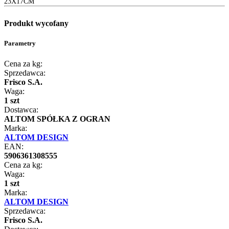
23X17CM
Produkt wycofany
Parametry
Cena za kg:
Sprzedawca:
Frisco S.A.
Waga:
1 szt
Dostawca:
ALTOM SPÓŁKA Z OGRAN
Marka:
ALTOM DESIGN
EAN:
5906361308555
Cena za kg:
Waga:
1 szt
Marka:
ALTOM DESIGN
Sprzedawca:
Frisco S.A.