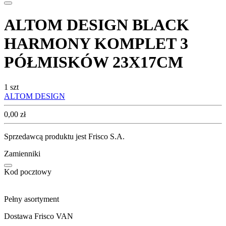
ALTOM DESIGN BLACK
HARMONY KOMPLET 3
PÓŁMISKÓW 23X17CM
1 szt
ALTOM DESIGN
Cena
0,00
zł
Sprzedawcą produktu jest Frisco S.A.
Zamienniki
Kod pocztowy
Pełny asortyment
Dostawa Frisco VAN