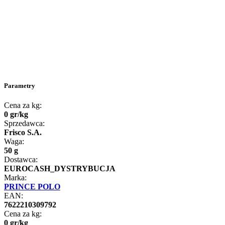
Parametry
Cena za kg:
0
gr
/
kg
Sprzedawca:
Frisco S.A.
Waga:
50 g
Dostawca:
EUROCASH_DYSTRYBUCJA
Marka:
PRINCE POLO
EAN:
7622210309792
Cena za kg:
0
gr
/
kg