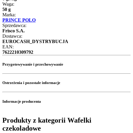
Waga:
50 g
Marka:
PRINCE POLO
Sprzedawca:
Frisco S.A.
Dostawca:
EUROCASH_DYSTRYBUCJA
EAN:
7622210309792
Przygotowywanie i przechowywanie
Ostrzeżenia i pozostałe informacje
Informacje producenta
Produkty z kategorii Wafelki
czekoladowe