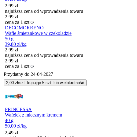
2,99
zł
najniższa cena od wprowadzenia towaru
2,99
zł
cena za 1 szt.
DECOMORRENO
Wafle śmietankowe w czekoladzie
50 g
39,80
zł
/kg
2,99
zł
najniższa cena od wprowadzenia towaru
2,99
zł
cena za 1 szt.
Przydatny do
24-04-2027
2,00
zł/szt. kupując
5
szt.
lub wielokrotność
PRINCESSA
Wafelek z mlecznym kremem
40 g
50,00
zł
/kg
2,49
zł