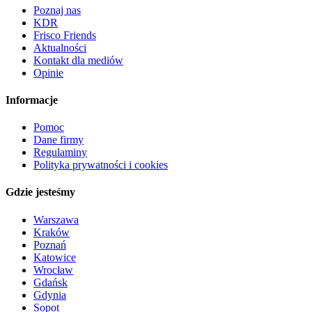
Poznaj nas
KDR
Frisco Friends
Aktualności
Kontakt dla mediów
Opinie
Informacje
Pomoc
Dane firmy
Regulaminy
Polityka prywatności i cookies
Gdzie jesteśmy
Warszawa
Kraków
Poznań
Katowice
Wrocław
Gdańsk
Gdynia
Sopot