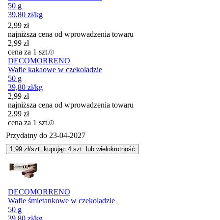
50 g
39,80
zł
/kg
2,99
zł
najniższa cena od wprowadzenia towaru
2,99
zł
cena za 1 szt.
DECOMORRENO
Wafle kakaowe w czekoladzie
50 g
39,80
zł
/kg
2,99
zł
najniższa cena od wprowadzenia towaru
2,99
zł
cena za 1 szt.
Przydatny do
23-04-2027
1,99
zł/szt. kupując
4
szt.
lub wielokrotność
DECOMORRENO
Wafle śmietankowe w czekoladzie
50 g
39,80
zł
/kg