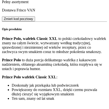
Pełny asortyment
Dostawa Frisco VAN
Zmień kod pocztowy
Opis produktu
Prince Polo, wafelek Classic XXL
to polski czekoladowy wafelek
znany na całym świecie, wytwarzany według tradycyjnej,
sprawdzonej i niezmiennej od wieków receptury, przez co
zachwyca swym smakiem coraz to młodsze pokolenia smakoszy.
Prince Polo
to duża porcja delikatnego wafelka z kakaowym
nadzieniem, oblanego aksamitną czekoladą, która rozpływa się w
ustach i poprawia humor.
Prince Polo wafelek Classic XXL
:
Doskonały jak przekąska lub podwieczorek
Powiększony do rozmiaru XXL, dzięki czemu pozwala
dłużej cieszyć się wyjątkowym smakiem
Ten sam, znany od lat smak