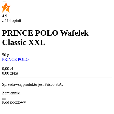
4.9
z 114 opinii
PRINCE POLO Wafelek
Classic XXL
50 g
PRINCE POLO
Cena
0,00
zł
0,00
zł
/kg
Sprzedawcą produktu jest Frisco S.A.
Zamienniki
Kod pocztowy