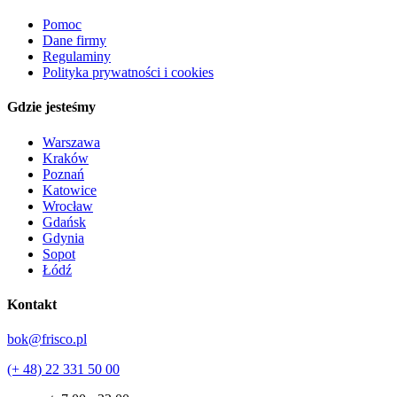
Pomoc
Dane firmy
Regulaminy
Polityka prywatności i cookies
Gdzie jesteśmy
Warszawa
Kraków
Poznań
Katowice
Wrocław
Gdańsk
Gdynia
Sopot
Łódź
Kontakt
bok@frisco.pl
(+ 48) 22 331 50 00