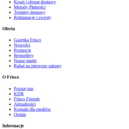
Koszt i obszar dostawy
Metody Płatności
Terminy dostawy
Reklamacje i zwroty
Oferta
Gazetka Frisco
Nowości
Promocje
Bestsellery
Nasze marki
Rabat na pierwsze zakupy
O Frisco
Poznaj nas
KDR
Frisco Friends
Aktualności
Kontakt dla mediów
Opinie
Informacje