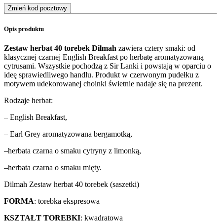
Zmień kod pocztowy
Opis produktu
Zestaw herbat 40 torebek Dilmah
zawiera cztery smaki: od
klasycznej czarnej English Breakfast po herbatę aromatyzowaną
cytrusami. Wszystkie pochodzą z Sir Lanki i powstają w oparciu o
ideę sprawiedliwego handlu. Produkt w czerwonym pudełku z
motywem udekorowanej choinki świetnie nadaje się na prezent.
Rodzaje herbat:
– English Breakfast,
– Earl Grey aromatyzowana bergamotką,
–herbata czarna o smaku cytryny z limonką,
–herbata czarna o smaku mięty.
Dilmah Zestaw herbat 40 torebek (saszetki)
FORMA
: torebka ekspresowa
KSZTAŁT TOREBKI
: kwadratowa