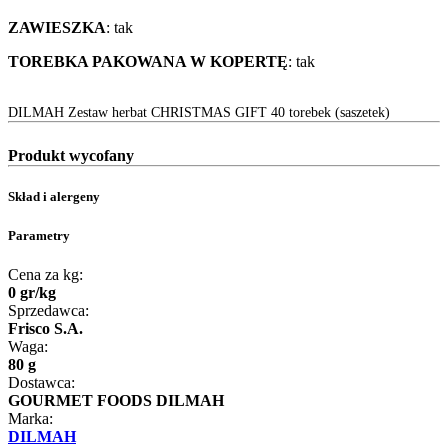
ZAWIESZKA
: tak
TOREBKA PAKOWANA W KOPERTĘ
: tak
DILMAH Zestaw herbat CHRISTMAS GIFT 40 torebek (saszetek)
Produkt wycofany
Skład i alergeny
Parametry
Cena za kg:
0
gr
/
kg
Sprzedawca:
Frisco S.A.
Waga:
80 g
Dostawca:
GOURMET FOODS DILMAH
Marka:
DILMAH