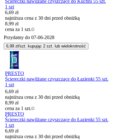
Ściereczki nawilżane czyszczące do Kuchni 55 szt.
1 szt
6,69
zł
najniższa cena z 30 dni przed obniżką
8,99
zł
cena za 1 szt.
Przydatny do
07-06-2028
6,99
zł/szt. kupując
2
szt.
lub wielokrotność
PRESTO
Ściereczki nawilżane czyszczące do Łazienki 55 szt.
1 szt
6,69
zł
najniższa cena z 30 dni przed obniżką
8,99
zł
cena za 1 szt.
PRESTO
Ściereczki nawilżane czyszczące do Łazienki 55 szt.
1 szt
6,69
zł
najniższa cena z 30 dni przed obniżką