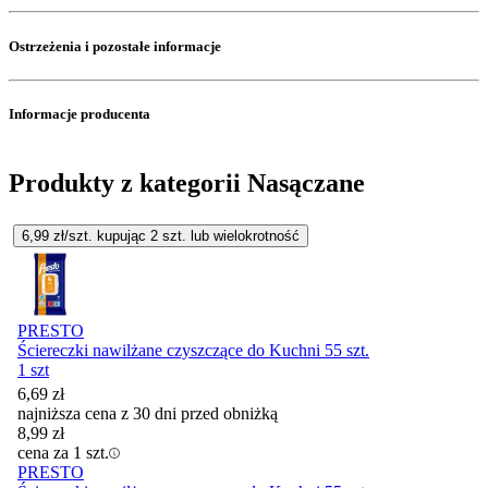
Ostrzeżenia i pozostałe informacje
Informacje producenta
Produkty z kategorii Nasączane
6,99
zł/szt. kupując
2
szt.
lub wielokrotność
PRESTO
Ściereczki nawilżane czyszczące do Kuchni 55 szt.
1 szt
6,69
zł
najniższa cena z 30 dni przed obniżką
8,99
zł
cena za 1 szt.
PRESTO