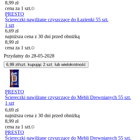
8,99
zł
cena za 1 szt.
PRESTO
Ściereczki nawilżane czyszczące do Łazienki 55 szt.
1 szt
6,69
zł
najniższa cena z 30 dni przed obniżką
8,99
zł
cena za 1 szt.
Przydatny do
28-05-2028
6,99
zł/szt. kupując
2
szt.
lub wielokrotność
PRESTO
Ściereczki nawilżane czyszczące do Mebli Drewnianych 55 szt.
1 szt
6,69
zł
najniższa cena z 30 dni przed obniżką
8,99
zł
cena za 1 szt.
PRESTO
Ściereczki nawilżane czyszczące do Mebli Drewnianych 55 szt.