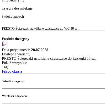
antybakteryjny
czyści i dezynfekuje
świeży zapach
PRESTO Ściereczki nawilżane czyszczące do WC 48 szt.
Produkt
dostępny
Data przydatności:
28.07.2028
Dostępne warianty
PRESTO Ściereczki nawilżane czyszczące do Łazienki 55 szt.
Pokaż wszystkie
Tagi
Frisco okazja
Skład i alergeny
Wartości odżywcze