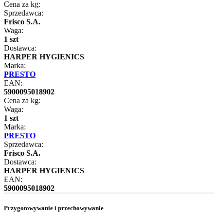
Cena za kg:
Sprzedawca:
Frisco S.A.
Waga:
1 szt
Dostawca:
HARPER HYGIENICS
Marka:
PRESTO
EAN:
5900095018902
Cena za kg:
Waga:
1 szt
Marka:
PRESTO
Sprzedawca:
Frisco S.A.
Dostawca:
HARPER HYGIENICS
EAN:
5900095018902
Przygotowywanie i przechowywanie