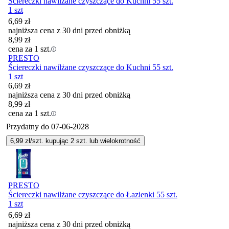
Ściereczki nawilżane czyszczące do Kuchni 55 szt.
1 szt
6,69
zł
najniższa cena z 30 dni przed obniżką
8,99
zł
cena za 1 szt.
PRESTO
Ściereczki nawilżane czyszczące do Kuchni 55 szt.
1 szt
6,69
zł
najniższa cena z 30 dni przed obniżką
8,99
zł
cena za 1 szt.
Przydatny do
07-06-2028
6,99
zł/szt. kupując
2
szt.
lub wielokrotność
PRESTO
Ściereczki nawilżane czyszczące do Łazienki 55 szt.
1 szt
6,69
zł
najniższa cena z 30 dni przed obniżką