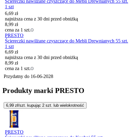
Ściereczki nawilżane czyszczące do Mebli Drewnianych 55 szt.
1 szt
6,69
zł
najniższa cena z 30 dni przed obniżką
8,99
zł
cena za 1 szt.
PRESTO
Ściereczki nawilżane czyszczące do Mebli Drewnianych 55 szt.
1 szt
6,69
zł
najniższa cena z 30 dni przed obniżką
8,99
zł
cena za 1 szt.
Przydatny do
16-06-2028
Produkty marki PRESTO
6,99
zł/szt. kupując
2
szt.
lub wielokrotność
PRESTO