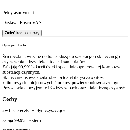
Pełny asortyment
Dostawa Frisco VAN
Zmień kod pocztowy
Opis produktu
Ściereczki nawilżane do toalet służą do szybkiego i skutecznego
czyszczenia i dezynfekcji toalet i sanitariatów.
Zabijają 99,9% bakterii dzięki specjalnie opracowanej kompozycji
substancji czynnych.
Skutecznie usuwają zabrudzenia toalet dzięki zawartości
kationowych i niejonowych środków powierzchniowo-czynnych.
Pozostawiają przyjemny i świeży zapach oraz higieniczną czystość.
Cechy
2w1 ściereczka + płyn czyszczący
zabija 99,9% bakterii