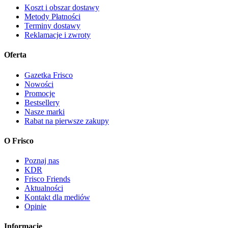
Koszt i obszar dostawy
Metody Płatności
Terminy dostawy
Reklamacje i zwroty
Oferta
Gazetka Frisco
Nowości
Promocje
Bestsellery
Nasze marki
Rabat na pierwsze zakupy
O Frisco
Poznaj nas
KDR
Frisco Friends
Aktualności
Kontakt dla mediów
Opinie
Informacje