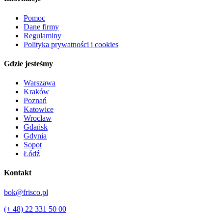
Pomoc
Dane firmy
Regulaminy
Polityka prywatności i cookies
Gdzie jesteśmy
Warszawa
Kraków
Poznań
Katowice
Wrocław
Gdańsk
Gdynia
Sopot
Łódź
Kontakt
bok@frisco.pl
(+ 48) 22 331 50 00