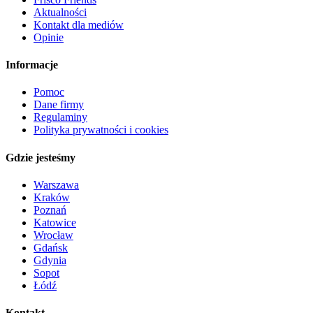
Aktualności
Kontakt dla mediów
Opinie
Informacje
Pomoc
Dane firmy
Regulaminy
Polityka prywatności i cookies
Gdzie jesteśmy
Warszawa
Kraków
Poznań
Katowice
Wrocław
Gdańsk
Gdynia
Sopot
Łódź
Kontakt