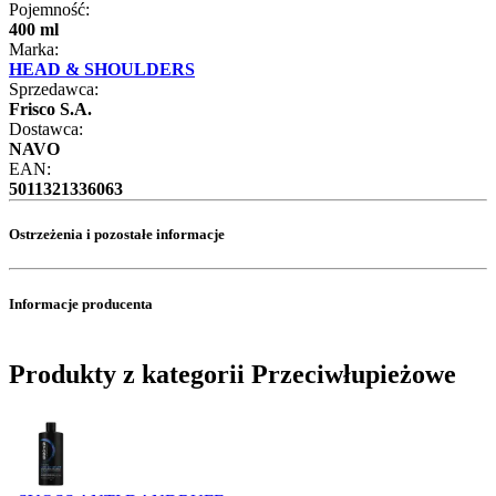
Pojemność:
400 ml
Marka:
HEAD & SHOULDERS
Sprzedawca:
Frisco S.A.
Dostawca:
NAVO
EAN:
5011321336063
Ostrzeżenia i pozostałe informacje
Informacje producenta
Produkty z kategorii Przeciwłupieżowe