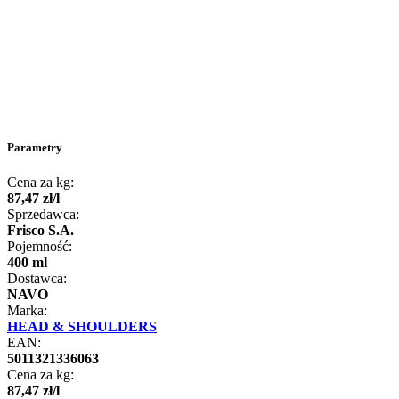
Parametry
Cena za kg:
87
,
47
zł
/
l
Sprzedawca:
Frisco S.A.
Pojemność:
400 ml
Dostawca:
NAVO
Marka:
HEAD & SHOULDERS
EAN:
5011321336063
Cena za kg:
87
,
47
zł
/
l