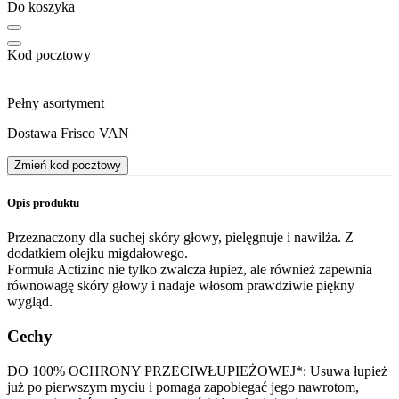
Do koszyka
Kod pocztowy
Pełny asortyment
Dostawa Frisco VAN
Zmień kod pocztowy
Opis produktu
Przeznaczony dla suchej skóry głowy, pielęgnuje i nawilża. Z
dodatkiem olejku migdałowego.
Formuła Actizinc nie tylko zwalcza łupież, ale również zapewnia
równowagę skóry głowy i nadaje włosom prawdziwie piękny
wygląd.
Cechy
DO 100% OCHRONY PRZECIWŁUPIEŻOWEJ*: Usuwa łupież
już po pierwszym myciu i pomaga zapobiegać jego nawrotom,