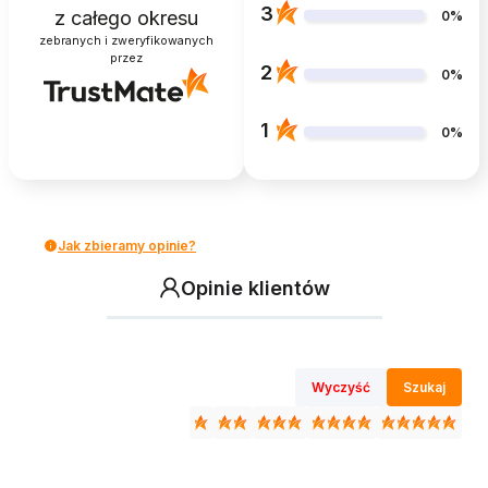
3
z całego okresu
0%
zebranych i zweryfikowanych
przez
2
0%
1
0%
Jak zbieramy opinie?
Opinie klientów
Wyczyść
Szukaj