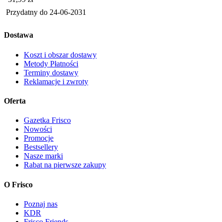
Przydatny do
24-06-2031
Dostawa
Koszt i obszar dostawy
Metody Płatności
Terminy dostawy
Reklamacje i zwroty
Oferta
Gazetka Frisco
Nowości
Promocje
Bestsellery
Nasze marki
Rabat na pierwsze zakupy
O Frisco
Poznaj nas
KDR
Frisco Friends