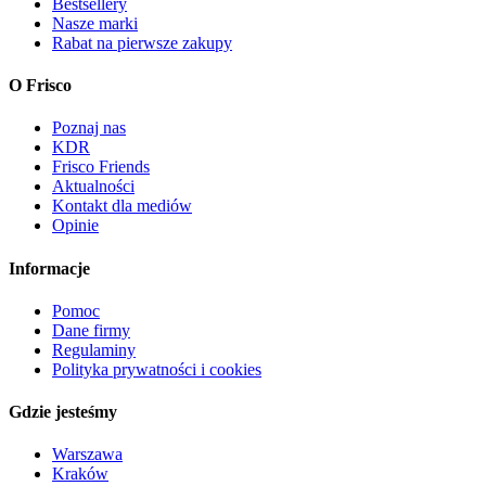
Bestsellery
Nasze marki
Rabat na pierwsze zakupy
O Frisco
Poznaj nas
KDR
Frisco Friends
Aktualności
Kontakt dla mediów
Opinie
Informacje
Pomoc
Dane firmy
Regulaminy
Polityka prywatności i cookies
Gdzie jesteśmy
Warszawa
Kraków