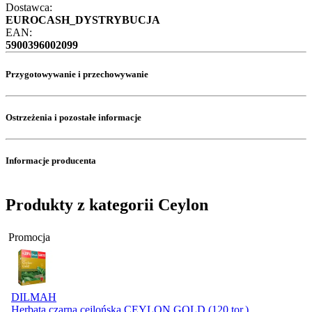
Dostawca:
EUROCASH_DYSTRYBUCJA
EAN:
5900396002099
Przygotowywanie i przechowywanie
Ostrzeżenia i pozostałe informacje
Informacje producenta
Produkty z kategorii Ceylon
Promocja
DILMAH
Herbata czarna cejlońska CEYLON GOLD (120 tor.)