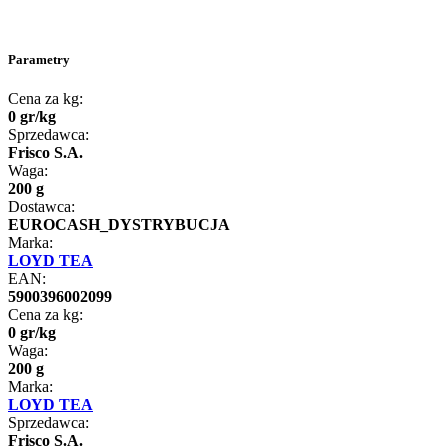
Parametry
Cena za kg:
0
gr
/
kg
Sprzedawca:
Frisco S.A.
Waga:
200 g
Dostawca:
EUROCASH_DYSTRYBUCJA
Marka:
LOYD TEA
EAN:
5900396002099
Cena za kg:
0
gr
/
kg
Waga:
200 g
Marka:
LOYD TEA
Sprzedawca:
Frisco S.A.