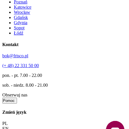
Poznań
Katowice
Wrocław
Gdańsk
Gdynia
Sopot
Łódź
Kontakt
bok@frisco.pl
(+ 48) 22 331 50 00
pon. - pt.
7.00 - 22.00
sob. - niedz.
8.00 - 21.00
Obserwuj nas
Pomoc
Zmień język
PL
EN