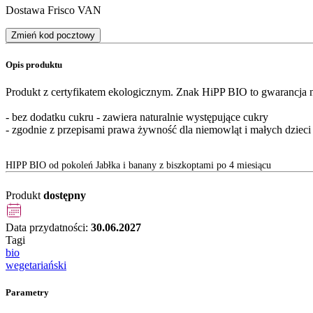
Dostawa Frisco VAN
Zmień kod pocztowy
Opis produktu
Produkt z certyfikatem ekologicznym. Znak HiPP BIO to gwarancja n
- bez dodatku cukru - zawiera naturalnie występujące cukry
- zgodnie z przepisami prawa żywność dla niemowląt i małych dziec
HIPP BIO od pokoleń Jabłka i banany z biszkoptami po 4 miesiącu
Produkt
dostępny
Data przydatności:
30.06.2027
Tagi
bio
wegetariański
Parametry