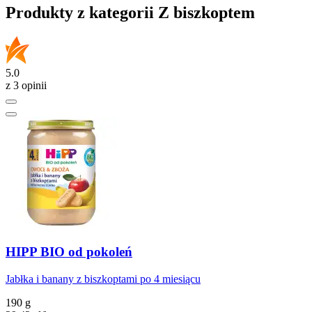
Produkty z kategorii Z biszkoptem
5.0
z 3 opinii
HIPP BIO od pokoleń
Jabłka i banany z biszkoptami po 4 miesiącu
190 g