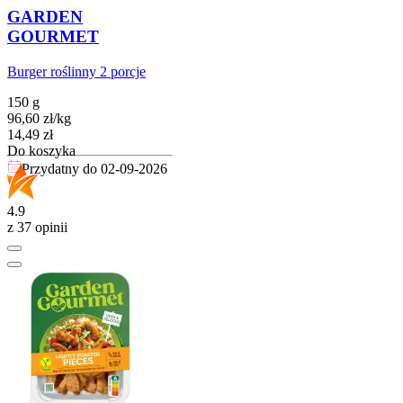
GARDEN
GOURMET
Burger roślinny 2 porcje
150 g
96,60
zł
/
kg
Cena
14,49
zł
Do koszyka
Przydatny do
02-09-2026
4.9
z 37 opinii