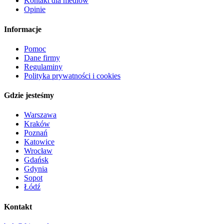
Kontakt dla mediów
Opinie
Informacje
Pomoc
Dane firmy
Regulaminy
Polityka prywatności i cookies
Gdzie jesteśmy
Warszawa
Kraków
Poznań
Katowice
Wrocław
Gdańsk
Gdynia
Sopot
Łódź
Kontakt