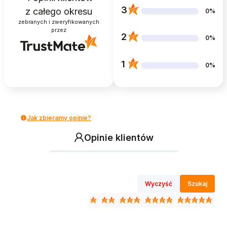
3
z całego okresu
0%
zebranych i zweryfikowanych
przez
2
0%
1
0%
Jak zbieramy opinie?
Opinie klientów
Wyczyść
Szukaj