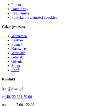
Pomoc
Dane firmy
Regulaminy
Polityka prywatności i cookies
Gdzie jesteśmy
Warszawa
Kraków
Poznań
Katowice
Wrocław
Gdańsk
Gdynia
Sopot
Łódź
Kontakt
bok@frisco.pl
(+ 48) 22 331 50 00
pon. - pt.
7.00 - 22.00