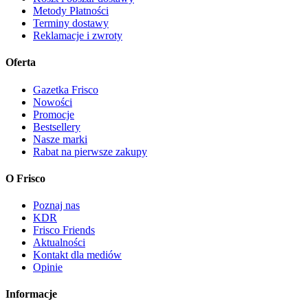
Metody Płatności
Terminy dostawy
Reklamacje i zwroty
Oferta
Gazetka Frisco
Nowości
Promocje
Bestsellery
Nasze marki
Rabat na pierwsze zakupy
O Frisco
Poznaj nas
KDR
Frisco Friends
Aktualności
Kontakt dla mediów
Opinie
Informacje