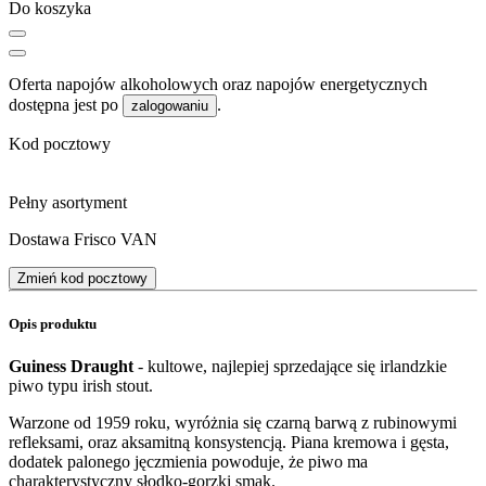
Do koszyka
Oferta napojów alkoholowych oraz napojów energetycznych
dostępna jest po
.
zalogowaniu
Kod pocztowy
Pełny asortyment
Dostawa Frisco VAN
Zmień kod pocztowy
Opis produktu
Guiness Draught
- kultowe, najlepiej sprzedające się irlandzkie
piwo typu irish stout.
Warzone od 1959 roku, wyróżnia się czarną barwą z rubinowymi
refleksami, oraz aksamitną konsystencją. Piana kremowa i gęsta,
dodatek palonego jęczmienia powoduje, że piwo ma
charakterystyczny słodko-gorzki smak.