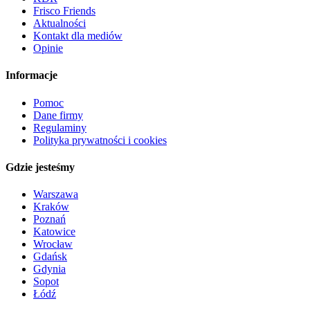
Frisco Friends
Aktualności
Kontakt dla mediów
Opinie
Informacje
Pomoc
Dane firmy
Regulaminy
Polityka prywatności i cookies
Gdzie jesteśmy
Warszawa
Kraków
Poznań
Katowice
Wrocław
Gdańsk
Gdynia
Sopot
Łódź