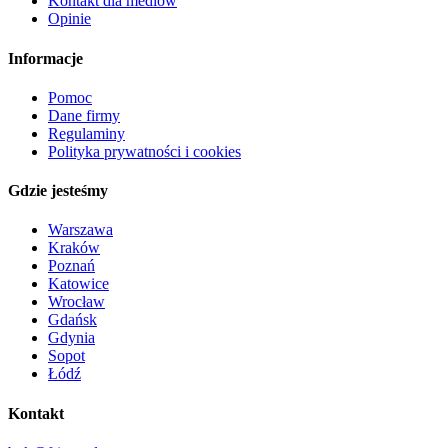
Kontakt dla mediów
Opinie
Informacje
Pomoc
Dane firmy
Regulaminy
Polityka prywatności i cookies
Gdzie jesteśmy
Warszawa
Kraków
Poznań
Katowice
Wrocław
Gdańsk
Gdynia
Sopot
Łódź
Kontakt