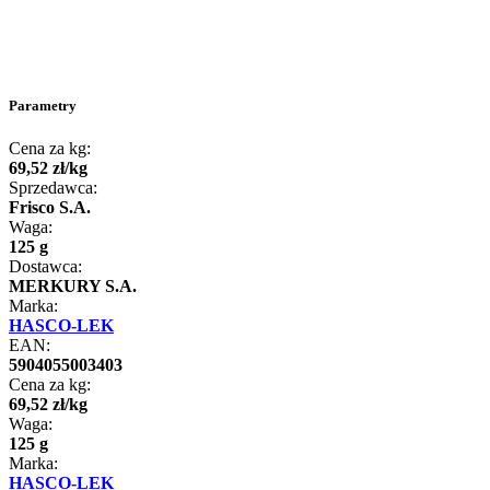
Parametry
Cena za kg:
69
,
52
zł
/
kg
Sprzedawca:
Frisco S.A.
Waga:
125 g
Dostawca:
MERKURY S.A.
Marka:
HASCO-LEK
EAN:
5904055003403
Cena za kg:
69
,
52
zł
/
kg
Waga:
125 g
Marka:
HASCO-LEK