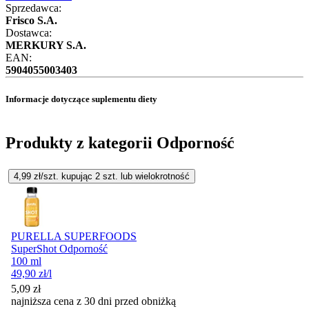
Sprzedawca:
Frisco S.A.
Dostawca:
MERKURY S.A.
EAN:
5904055003403
Informacje dotyczące suplementu diety
Produkty z kategorii Odporność
4,99
zł/szt. kupując
2
szt.
lub wielokrotność
PURELLA SUPERFOODS
SuperShot Odporność
100 ml
49,90
zł
/l
5,09
zł
najniższa cena z 30 dni przed obniżką