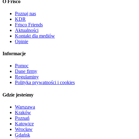
O Frisco
Poznaj nas
KDR
Frisco Friends
Aktualności
Kontakt dla mediów
Opinie
Informacje
Pomoc
Dane firmy
Regulaminy
Polityka prywatności i cookies
Gdzie jesteśmy
Warszawa
Kraków
Poznań
Katowice
Wrocław
Gdańsk