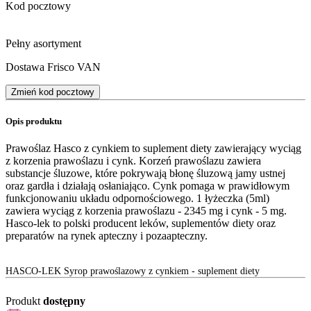
Kod pocztowy
Pełny asortyment
Dostawa Frisco VAN
Zmień kod pocztowy
Opis produktu
Prawoślaz Hasco z cynkiem to suplement diety zawierający wyciąg
z korzenia prawoślazu i cynk. Korzeń prawoślazu zawiera
substancje śluzowe, które pokrywają błonę śluzową jamy ustnej
oraz gardła i działają osłaniająco. Cynk pomaga w prawidłowym
funkcjonowaniu układu odpornościowego. 1 łyżeczka (5ml)
zawiera wyciąg z korzenia prawoślazu - 2345 mg i cynk - 5 mg.
Hasco-lek to polski producent leków, suplementów diety oraz
preparatów na rynek apteczny i pozaapteczny.
HASCO-LEK Syrop prawoślazowy z cynkiem - suplement diety
Produkt
dostępny