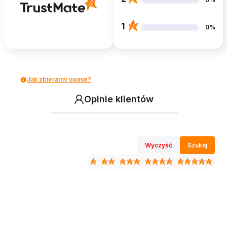
1
0%
Jak zbieramy opinie?
Opinie klientów
Wyczyść
Szukaj