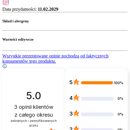
Data przydatności:
11.02.2029
Skład i alergeny
Wartości odżywcze
Wszystkie prezentowane opinie pochodzą od faktycznych
konsumentów tego produktu.
5
100%
5.0
4
0%
3
opinii klientów
3
z całego okresu
0%
zebranych i zweryfikowanych
przez
2
0%