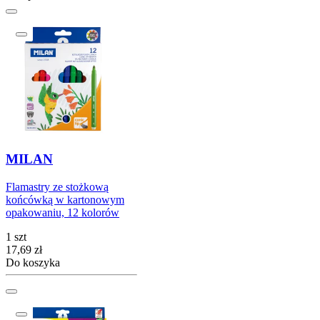
MILAN
Flamastry ze stożkową
końcówką w kartonowym
opakowaniu, 12 kolorów
1 szt
Cena
17,69
zł
Do koszyka