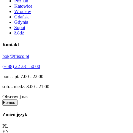
Poznań
Katowice
Wrocław
Gdańsk
Gdynia
Sopot
Łódź
Kontakt
bok@frisco.pl
(+ 48) 22 331 50 00
pon. - pt.
7.00 - 22.00
sob. - niedz.
8.00 - 21.00
Obserwuj nas
Pomoc
Zmień język
PL
EN