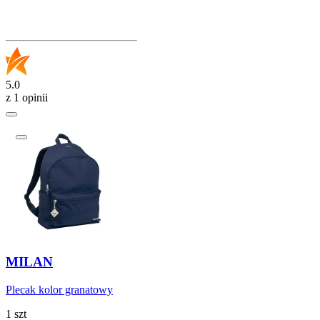
5.0
z 1 opinii
MILAN
Plecak kolor granatowy
1 szt