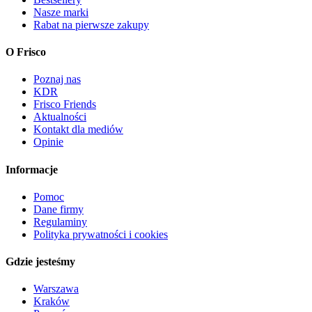
Nasze marki
Rabat na pierwsze zakupy
O Frisco
Poznaj nas
KDR
Frisco Friends
Aktualności
Kontakt dla mediów
Opinie
Informacje
Pomoc
Dane firmy
Regulaminy
Polityka prywatności i cookies
Gdzie jesteśmy
Warszawa
Kraków