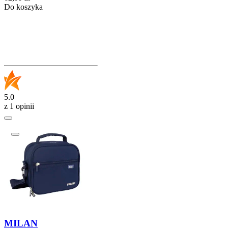
Do koszyka
5.0
z 1 opinii
MILAN