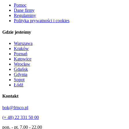
Pomoc
Dane firmy
Regulaminy
Polityka prywatności i cookies
Gdzie jesteśmy
Warszawa
Kraków
Poznań
Katowice
Wrocław
Gdańsk
Gdynia
Sopot
Łódź
Kontakt
bok@frisco.pl
(+ 48) 22 331 50 00
pon. - pt.
7.00 - 22.00