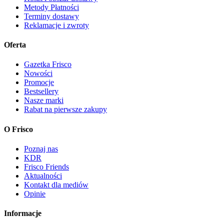
Metody Płatności
Terminy dostawy
Reklamacje i zwroty
Oferta
Gazetka Frisco
Nowości
Promocje
Bestsellery
Nasze marki
Rabat na pierwsze zakupy
O Frisco
Poznaj nas
KDR
Frisco Friends
Aktualności
Kontakt dla mediów
Opinie
Informacje