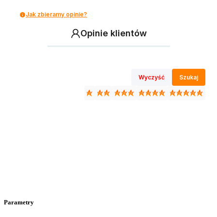
Jak zbieramy opinie?
Opinie klientów
Wyczyść
Szukaj
Parametry