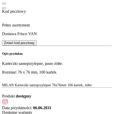
Kod pocztowy
Pełny asortyment
Dostawa Frisco VAN
Zmień kod pocztowy
Opis produktu
Karteczki samoprzylepne, jasno żółte.
Rozmiar: 76 x 76 mm, 100 kartek.
MILAN Karteczki samoprzylepne 76x76mm 100 kartek, żółte
Produkt
dostępny
Data przydatności:
06.06.2031
Dostępne warianty