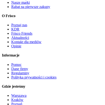
Nasze marki
Rabat na pierwsze zakupy
O Frisco
Poznaj nas
KDR
Frisco Friends
Aktualności
Kontakt dla mediów
Opinie
Informacje
Pomoc
Dane firmy
Regulaminy
Polityka prywatności i cookies
Gdzie jesteśmy
Warszawa
Kraków
Poznań