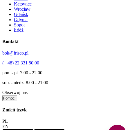
Katowice
Wrocław
Gdańsk
Gdynia
Sopot
Łódź
Kontakt
bok@frisco.pl
(+ 48) 22 331 50 00
pon. - pt.
7.00 - 22.00
sob. - niedz.
8.00 - 21.00
Obserwuj nas
Pomoc
Zmień język
PL
EN