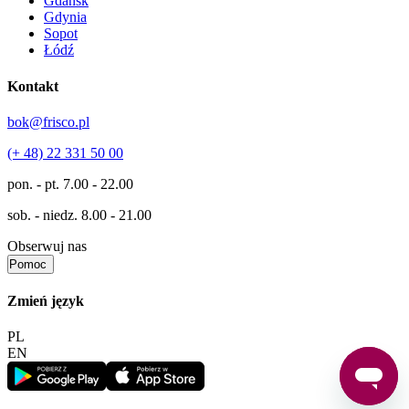
Gdańsk
Gdynia
Sopot
Łódź
Kontakt
bok@frisco.pl
(+ 48) 22 331 50 00
pon. - pt.
7.00 - 22.00
sob. - niedz.
8.00 - 21.00
Obserwuj nas
Pomoc
Zmień język
PL
EN