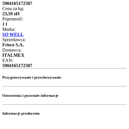
5904165172587
Cena za kg:
23
,
59
zł
/
l
Pojemność:
1 l
Marka:
SO WELL
Sprzedawca:
Frisco S.A.
Dostawca:
ITALMEX
EAN:
5904165172587
Przygotowywanie i przechowywanie
Ostrzeżenia i pozostałe informacje
Informacje producenta