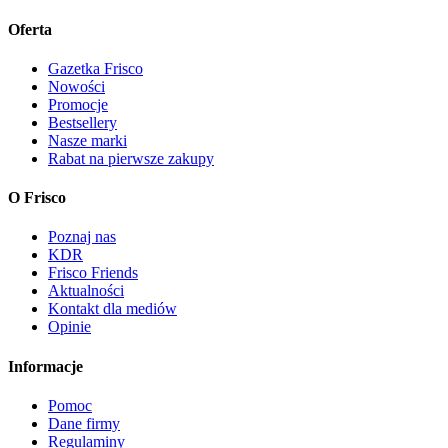
Oferta
Gazetka Frisco
Nowości
Promocje
Bestsellery
Nasze marki
Rabat na pierwsze zakupy
O Frisco
Poznaj nas
KDR
Frisco Friends
Aktualności
Kontakt dla mediów
Opinie
Informacje
Pomoc
Dane firmy
Regulaminy