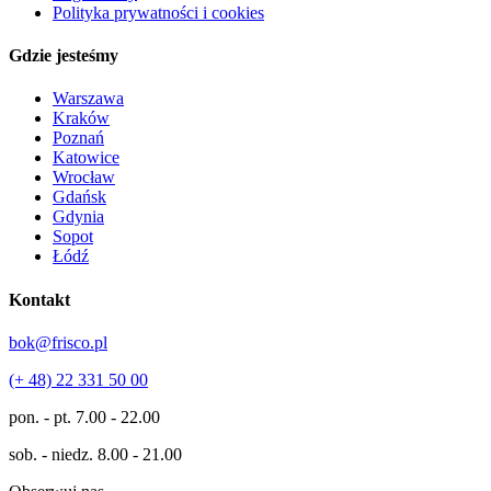
Polityka prywatności i cookies
Gdzie jesteśmy
Warszawa
Kraków
Poznań
Katowice
Wrocław
Gdańsk
Gdynia
Sopot
Łódź
Kontakt
bok@frisco.pl
(+ 48) 22 331 50 00
pon. - pt.
7.00 - 22.00
sob. - niedz.
8.00 - 21.00