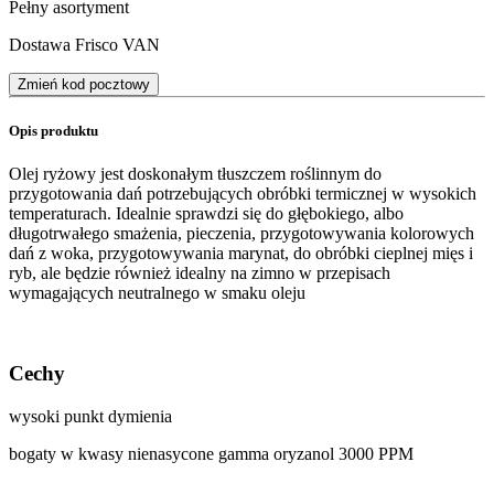
Pełny asortyment
Dostawa Frisco VAN
Zmień kod pocztowy
Opis produktu
Olej ryżowy jest doskonałym tłuszczem roślinnym do
przygotowania dań potrzebujących obróbki termicznej w wysokich
temperaturach. Idealnie sprawdzi się do głębokiego, albo
długotrwałego smażenia, pieczenia, przygotowywania kolorowych
dań z woka, przygotowywania marynat, do obróbki cieplnej mięs i
ryb, ale będzie również idealny na zimno w przepisach
wymagających neutralnego w smaku oleju
Cechy
wysoki punkt dymienia
bogaty w kwasy nienasycone gamma oryzanol 3000 PPM