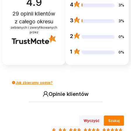
4.9
4
3%
29
opinii klientów
3
z całego okresu
3%
zebranych i zweryfikowanych
przez
2
0%
1
0%
Jak zbieramy opinie?
Opinie klientów
Wyczyść
Szukaj