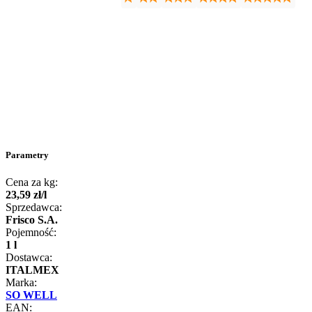
Parametry
Cena za kg:
23
,
59
zł
/
l
Sprzedawca:
Frisco S.A.
Pojemność:
1 l
Dostawca:
ITALMEX
Marka:
SO WELL
EAN: