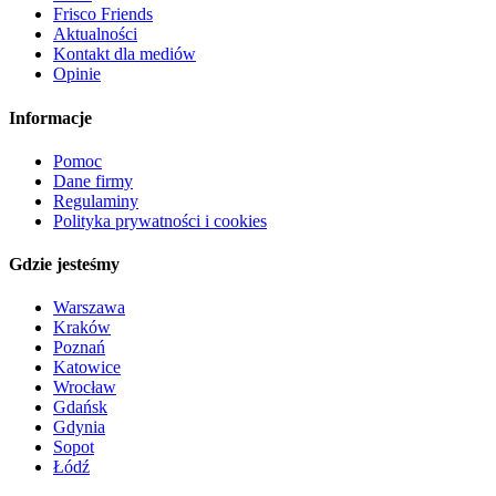
Frisco Friends
Aktualności
Kontakt dla mediów
Opinie
Informacje
Pomoc
Dane firmy
Regulaminy
Polityka prywatności i cookies
Gdzie jesteśmy
Warszawa
Kraków
Poznań
Katowice
Wrocław
Gdańsk
Gdynia
Sopot
Łódź