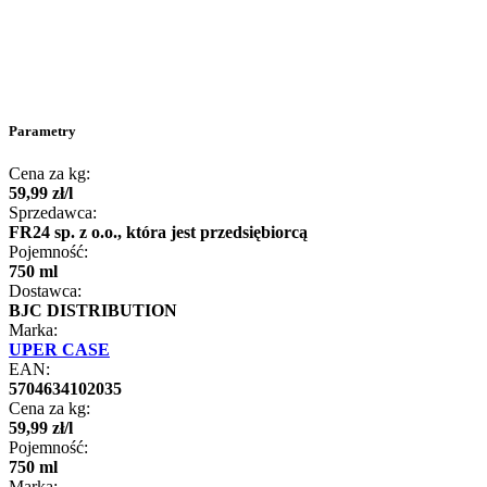
Parametry
Cena za kg:
59
,
99
zł
/
l
Sprzedawca:
FR24 sp. z o.o., która jest przedsiębiorcą
Pojemność:
750 ml
Dostawca:
BJC DISTRIBUTION
Marka:
UPER CASE
EAN:
5704634102035
Cena za kg:
59
,
99
zł
/
l
Pojemność:
750 ml
Marka: