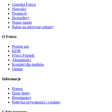
Gazetka Frisco
Nowości
Promocje
Bestsellery
Nasze marki
Rabat na pierwsze zakupy
O Frisco
Poznaj nas
KDR
Frisco Friends
Aktualności
Kontakt dla mediów
Opinie
Informacje
Pomoc
Dane firmy
Regulaminy
Polityka prywatności i cookies
Gdzie jesteśmy