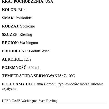
KRAJ POCHODZENIA
: USA
KOLOR
: Białe
SMAK
: Półsłodkie
RODZAJ
: Spokojne
SZCZEP
: Riesling
REGION
: Washington
PRODUCENT
: Globus Wine
ALKOHOL
: 12%
POJEMNOŚĆ
: 750 ml
TEMPERATURA SERWOWANIA
: 7-10°C
POLECAMY DO
: Dania z drobiu, ryb, owoców morza, kuchnia
azjatycka
UPER CASE Washington State Riesling