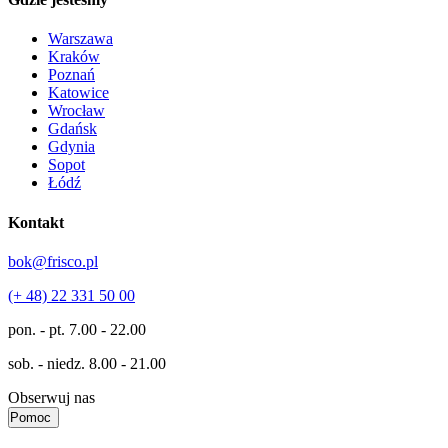
Warszawa
Kraków
Poznań
Katowice
Wrocław
Gdańsk
Gdynia
Sopot
Łódź
Kontakt
bok@frisco.pl
(+ 48) 22 331 50 00
pon. - pt.
7.00 - 22.00
sob. - niedz.
8.00 - 21.00
Obserwuj nas
Pomoc