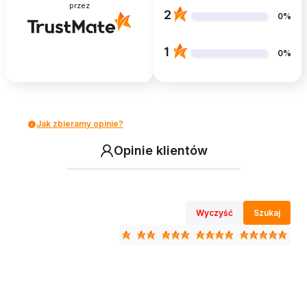
przez
2
0%
1
0%
Jak zbieramy opinie?
Opinie klientów
Wyczyść
Szukaj