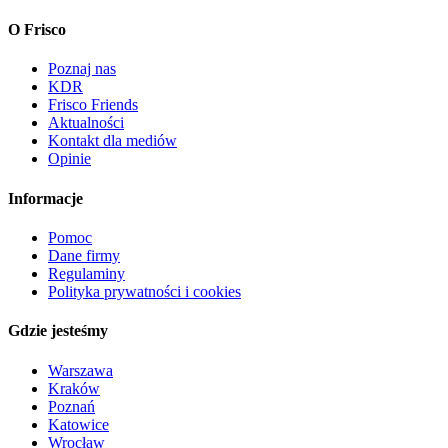
O Frisco
Poznaj nas
KDR
Frisco Friends
Aktualności
Kontakt dla mediów
Opinie
Informacje
Pomoc
Dane firmy
Regulaminy
Polityka prywatności i cookies
Gdzie jesteśmy
Warszawa
Kraków
Poznań
Katowice
Wrocław