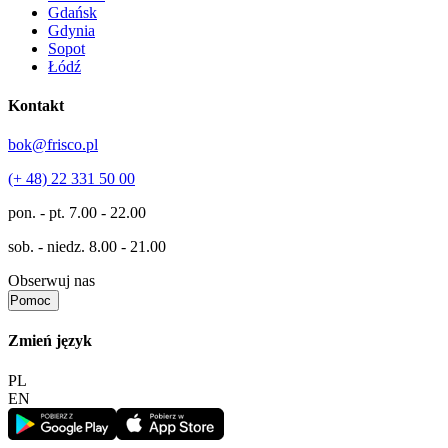
Gdańsk
Gdynia
Sopot
Łódź
Kontakt
bok@frisco.pl
(+ 48) 22 331 50 00
pon. - pt.
7.00 - 22.00
sob. - niedz.
8.00 - 21.00
Obserwuj nas
Pomoc
Zmień język
PL
EN