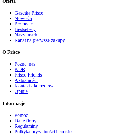
Oferta
Gazetka Frisco
Nowości
Promocje
Bestsellery
Nasze marki
Rabat na pierwsze zakupy
O Frisco
Poznaj nas
KDR
Frisco Friends
Aktualności
Kontakt dla mediów
Opinie
Informacje
Pomoc
Dane firmy
Regulaminy
Polityka prywatności i cookies