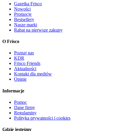
Gazetka Frisco
Nowości
Promocje
Bestsellery
Nasze marki
Rabat na pierwsze zakupy
O Frisco
Poznaj nas
KDR
Frisco Friends
Aktualności
Kontakt dla mediów
Opinie
Informacje
Pomoc
Dane firmy
Regulaminy
Polityka prywatności i cookies
Gdzie jesteśmy