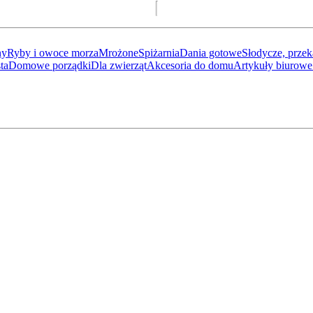
ny
Ryby i owoce morza
Mrożone
Spiżarnia
Dania gotowe
Słodycze, przek
ta
Domowe porządki
Dla zwierząt
Akcesoria do domu
Artykuły biurowe 