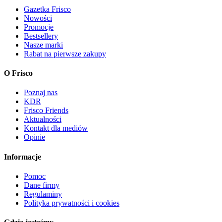
Gazetka Frisco
Nowości
Promocje
Bestsellery
Nasze marki
Rabat na pierwsze zakupy
O Frisco
Poznaj nas
KDR
Frisco Friends
Aktualności
Kontakt dla mediów
Opinie
Informacje
Pomoc
Dane firmy
Regulaminy
Polityka prywatności i cookies