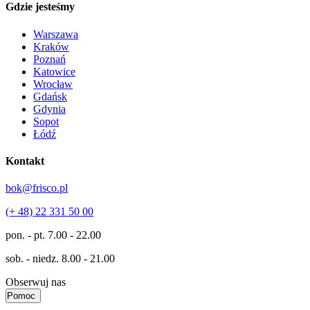
Gdzie jesteśmy
Warszawa
Kraków
Poznań
Katowice
Wrocław
Gdańsk
Gdynia
Sopot
Łódź
Kontakt
bok@frisco.pl
(+ 48) 22 331 50 00
pon. - pt.
7.00 - 22.00
sob. - niedz.
8.00 - 21.00
Obserwuj nas
Pomoc