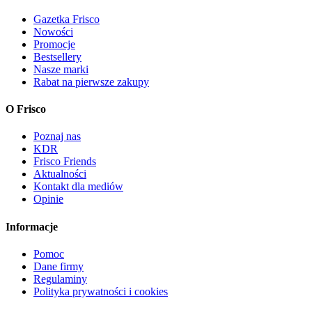
Gazetka Frisco
Nowości
Promocje
Bestsellery
Nasze marki
Rabat na pierwsze zakupy
O Frisco
Poznaj nas
KDR
Frisco Friends
Aktualności
Kontakt dla mediów
Opinie
Informacje
Pomoc
Dane firmy
Regulaminy
Polityka prywatności i cookies