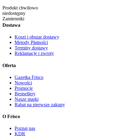
Produkt chwilowo
niedostępny
Zamienniki
Dostawa
Koszt i obszar dostawy
Metody Płatności
Terminy dostawy
Reklamacje i zwroty
Oferta
Gazetka Frisco
Nowości
Promocje
Bestsellery
Nasze marki
Rabat na pierwsze zakupy
O Frisco
Poznaj nas
KDR