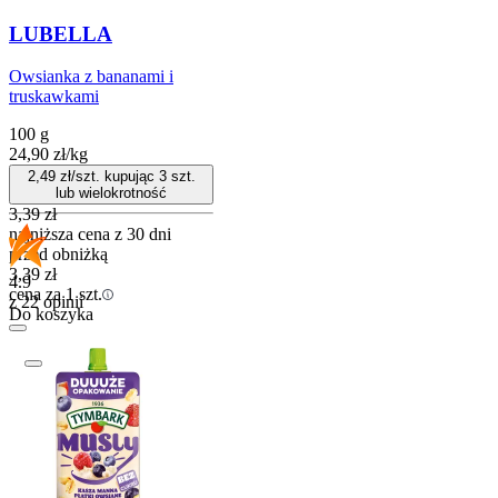
LUBELLA
Owsianka z bananami i
truskawkami
100 g
24,90
zł
/
kg
2,49
zł/szt. kupując
3
szt.
lub wielokrotność
3,39
zł
najniższa cena z 30 dni
przed obniżką
3,39
zł
4.9
cena za 1 szt.
z 22 opinii
Do koszyka