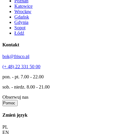
Poznań
Katowice
Wrocław
Gdańsk
Gdynia
Sopot
Łódź
Kontakt
bok@frisco.pl
(+ 48) 22 331 50 00
pon. - pt.
7.00 - 22.00
sob. - niedz.
8.00 - 21.00
Obserwuj nas
Pomoc
Zmień język
PL
EN