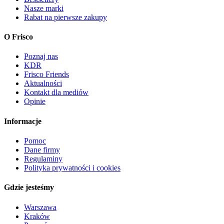
Nasze marki
Rabat na pierwsze zakupy
O Frisco
Poznaj nas
KDR
Frisco Friends
Aktualności
Kontakt dla mediów
Opinie
Informacje
Pomoc
Dane firmy
Regulaminy
Polityka prywatności i cookies
Gdzie jesteśmy
Warszawa
Kraków