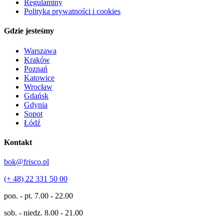
Regulaminy
Polityka prywatności i cookies
Gdzie jesteśmy
Warszawa
Kraków
Poznań
Katowice
Wrocław
Gdańsk
Gdynia
Sopot
Łódź
Kontakt
bok@frisco.pl
(+ 48) 22 331 50 00
pon. - pt.
7.00 - 22.00
sob. - niedz.
8.00 - 21.00