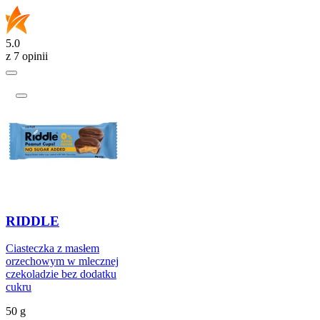
5.0
z 7 opinii
RIDDLE
Ciasteczka z masłem
orzechowym w mlecznej
czekoladzie bez dodatku
cukru
50 g