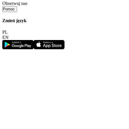
Obserwuj nas
Pomoc
Zmień język
PL
EN