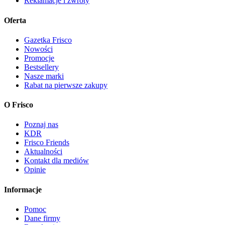
Reklamacje i zwroty
Oferta
Gazetka Frisco
Nowości
Promocje
Bestsellery
Nasze marki
Rabat na pierwsze zakupy
O Frisco
Poznaj nas
KDR
Frisco Friends
Aktualności
Kontakt dla mediów
Opinie
Informacje
Pomoc
Dane firmy