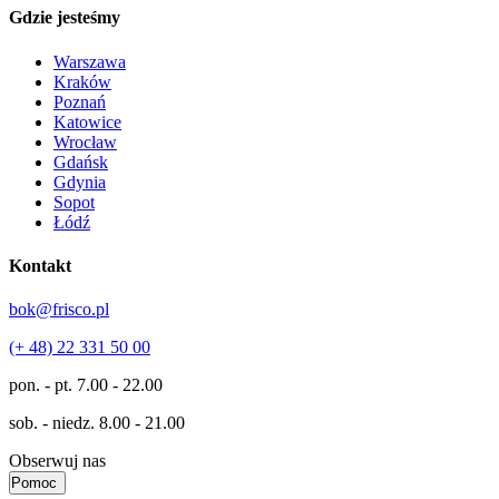
Gdzie jesteśmy
Warszawa
Kraków
Poznań
Katowice
Wrocław
Gdańsk
Gdynia
Sopot
Łódź
Kontakt
bok@frisco.pl
(+ 48) 22 331 50 00
pon. - pt.
7.00 - 22.00
sob. - niedz.
8.00 - 21.00
Obserwuj nas
Pomoc