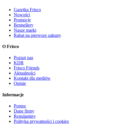
Gazetka Frisco
Nowości
Promocje
Bestsellery
Nasze marki
Rabat na pierwsze zakupy
O Frisco
Poznaj nas
KDR
Frisco Friends
Aktualności
Kontakt dla mediów
Opinie
Informacje
Pomoc
Dane firmy
Regulaminy
Polityka prywatności i cookies