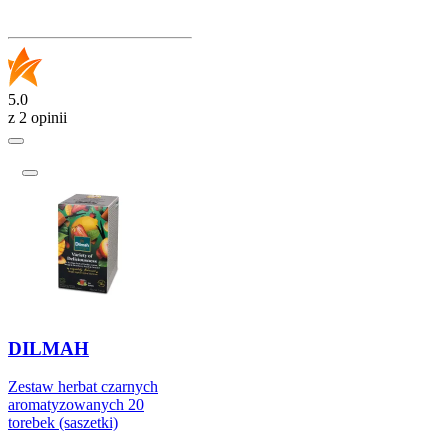
5.0
z 2 opinii
DILMAH
Zestaw herbat czarnych
aromatyzowanych 20
torebek (saszetki)