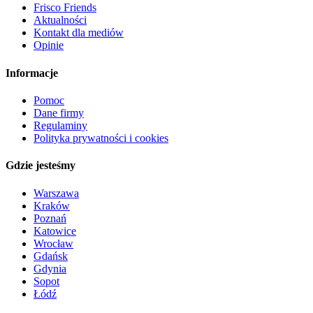
Frisco Friends
Aktualności
Kontakt dla mediów
Opinie
Informacje
Pomoc
Dane firmy
Regulaminy
Polityka prywatności i cookies
Gdzie jesteśmy
Warszawa
Kraków
Poznań
Katowice
Wrocław
Gdańsk
Gdynia
Sopot
Łódź