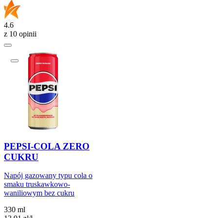
4.6
z 10 opinii
PEPSI-COLA ZERO
CUKRU
Napój gazowany typu cola o
smaku truskawkowo-
waniliowym bez cukru
330 ml