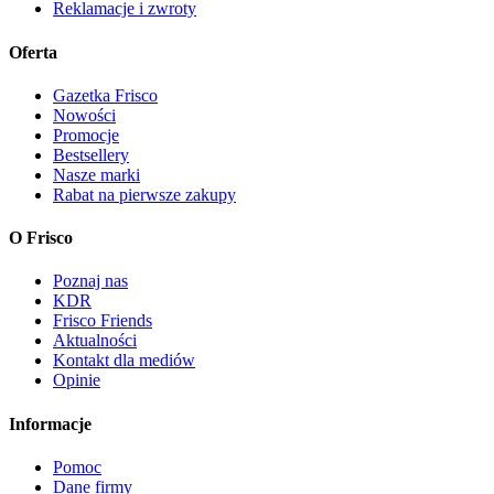
Reklamacje i zwroty
Oferta
Gazetka Frisco
Nowości
Promocje
Bestsellery
Nasze marki
Rabat na pierwsze zakupy
O Frisco
Poznaj nas
KDR
Frisco Friends
Aktualności
Kontakt dla mediów
Opinie
Informacje
Pomoc
Dane firmy