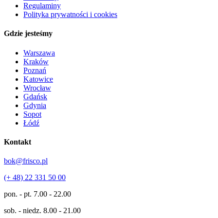
Regulaminy
Polityka prywatności i cookies
Gdzie jesteśmy
Warszawa
Kraków
Poznań
Katowice
Wrocław
Gdańsk
Gdynia
Sopot
Łódź
Kontakt
bok@frisco.pl
(+ 48) 22 331 50 00
pon. - pt.
7.00 - 22.00
sob. - niedz.
8.00 - 21.00