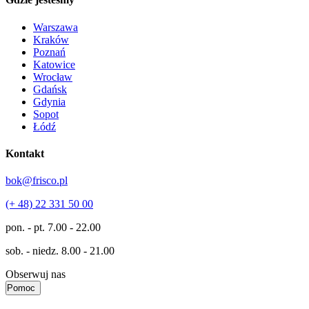
Warszawa
Kraków
Poznań
Katowice
Wrocław
Gdańsk
Gdynia
Sopot
Łódź
Kontakt
bok@frisco.pl
(+ 48) 22 331 50 00
pon. - pt.
7.00 - 22.00
sob. - niedz.
8.00 - 21.00
Obserwuj nas
Pomoc