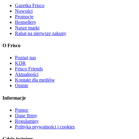
Gazetka Frisco
Nowości
Promocje
Bestsellery
Nasze marki
Rabat na pierwsze zakupy
O Frisco
Poznaj nas
KDR
Frisco Friends
Aktualności
Kontakt dla mediów
Opinie
Informacje
Pomoc
Dane firmy
Regulaminy
Polityka prywatności i cookies
Gdzie jesteśmy