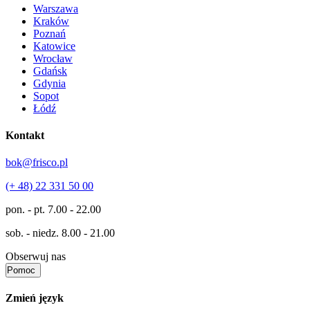
Warszawa
Kraków
Poznań
Katowice
Wrocław
Gdańsk
Gdynia
Sopot
Łódź
Kontakt
bok@frisco.pl
(+ 48) 22 331 50 00
pon. - pt.
7.00 - 22.00
sob. - niedz.
8.00 - 21.00
Obserwuj nas
Pomoc
Zmień język