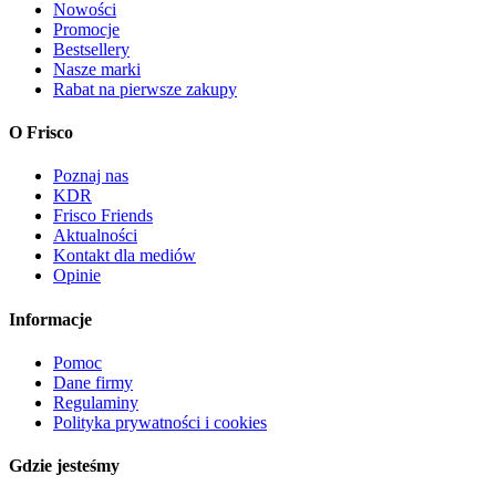
Nowości
Promocje
Bestsellery
Nasze marki
Rabat na pierwsze zakupy
O Frisco
Poznaj nas
KDR
Frisco Friends
Aktualności
Kontakt dla mediów
Opinie
Informacje
Pomoc
Dane firmy
Regulaminy
Polityka prywatności i cookies
Gdzie jesteśmy