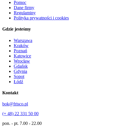
Pomoc
Dane firmy
Regulaminy
Polityka prywatności i cookies
Gdzie jesteśmy
Warszawa
Kraków
Poznań
Katowice
Wrocław
Gdańsk
Gdynia
Sopot
Łódź
Kontakt
bok@frisco.pl
(+ 48) 22 331 50 00
pon. - pt.
7.00 - 22.00