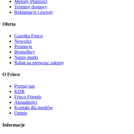
Metody Płatności
Terminy dostawy
Reklamacje i zwroty
Oferta
Gazetka Frisco
Nowości
Promocje
Bestsellery
Nasze marki
Rabat na pierwsze zakupy
O Frisco
Poznaj nas
KDR
Frisco Friends
Aktualności
Kontakt dla mediów
Opinie
Informacje