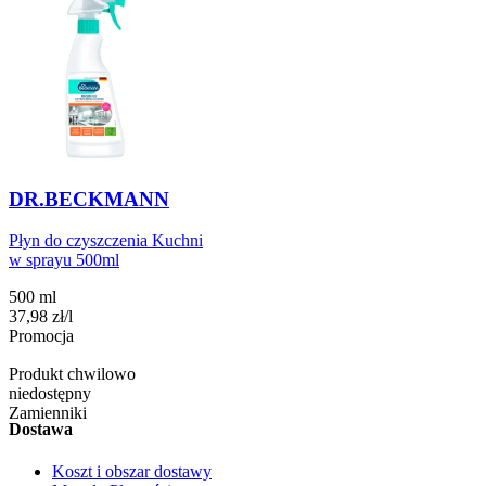
DR.BECKMANN
Płyn do czyszczenia Kuchni
w sprayu 500ml
500 ml
37,98
zł
/
l
Promocja
Produkt chwilowo
niedostępny
Zamienniki
Dostawa
Koszt i obszar dostawy