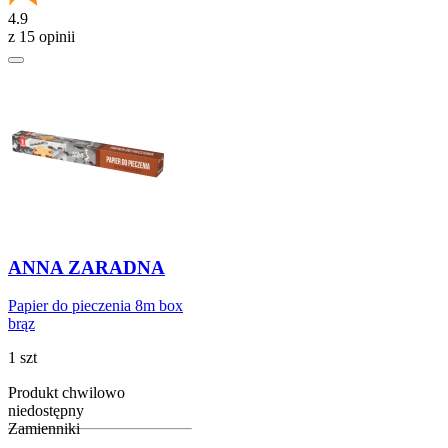
4.9
z 15 opinii
ANNA ZARADNA
Papier do pieczenia 8m box
brąz
1 szt
Produkt chwilowo
niedostępny
Zamienniki