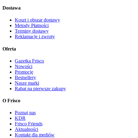
Dostawa
Koszt i obszar dostawy
Metody Płatności
Terminy dostawy
Reklamacje i zwroty
Oferta
Gazetka Frisco
Nowości
Promocje
Bestsellery
Nasze marki
Rabat na pierwsze zakupy
O Frisco
Poznaj nas
KDR
Frisco Friends
Aktualności
Kontakt dla mediów