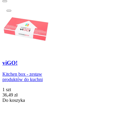
viGO!
Kitchen box - zestaw
produktów do kuchni
1 szt
Cena
36,49
zł
Do koszyka