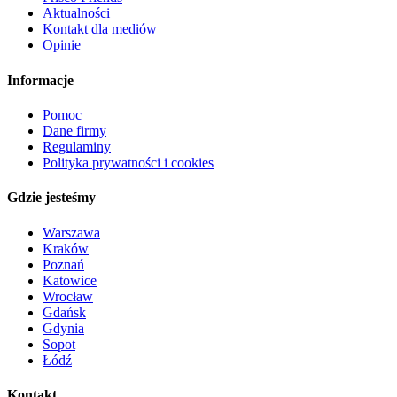
Aktualności
Kontakt dla mediów
Opinie
Informacje
Pomoc
Dane firmy
Regulaminy
Polityka prywatności i cookies
Gdzie jesteśmy
Warszawa
Kraków
Poznań
Katowice
Wrocław
Gdańsk
Gdynia
Sopot
Łódź
Kontakt