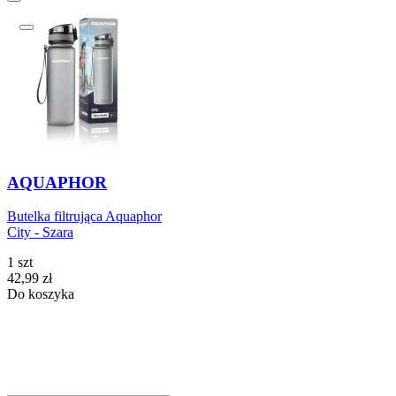
AQUAPHOR
Butelka filtrująca Aquaphor
City - Szara
1 szt
Cena
42,99
zł
Do koszyka