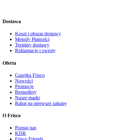
Dostawa
Koszt i obszar dostawy
Metody Płatności
Terminy dostawy
Reklamacje i zwroty
Oferta
Gazetka Frisco
Nowości
Promocje
Bestsellery
Nasze marki
Rabat na pierwsze zakupy
O Frisco
Poznaj nas
KDR
Frisco Friends