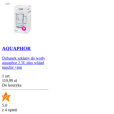
AQUAPHOR
Dzbanek szklany do wody
aquaphor 2.5L plus wkład
maxfor +mg
1 szt
Cena
119,99
zł
Do koszyka
5.0
z 4 opinii