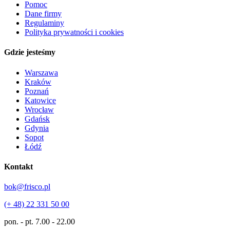
Pomoc
Dane firmy
Regulaminy
Polityka prywatności i cookies
Gdzie jesteśmy
Warszawa
Kraków
Poznań
Katowice
Wrocław
Gdańsk
Gdynia
Sopot
Łódź
Kontakt
bok@frisco.pl
(+ 48) 22 331 50 00
pon. - pt.
7.00 - 22.00