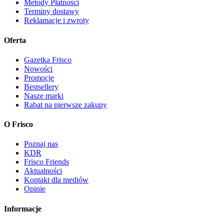
Metody Płatności
Terminy dostawy
Reklamacje i zwroty
Oferta
Gazetka Frisco
Nowości
Promocje
Bestsellery
Nasze marki
Rabat na pierwsze zakupy
O Frisco
Poznaj nas
KDR
Frisco Friends
Aktualności
Kontakt dla mediów
Opinie
Informacje