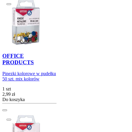
OFFICE
PRODUCTS
Pinezki kolorowe w pudełku
50 szt. mix kolorów
1 szt
Cena
2,99
zł
Do koszyka