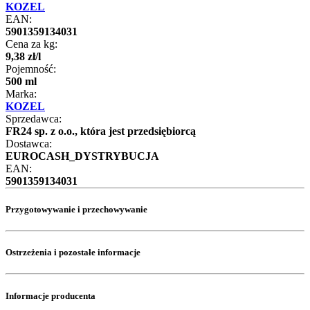
KOZEL
EAN:
5901359134031
Cena za kg:
9
,
38
zł
/
l
Pojemność:
500 ml
Marka:
KOZEL
Sprzedawca:
FR24 sp. z o.o., która jest przedsiębiorcą
Dostawca:
EUROCASH_DYSTRYBUCJA
EAN:
5901359134031
Przygotowywanie i przechowywanie
Ostrzeżenia i pozostałe informacje
Informacje producenta