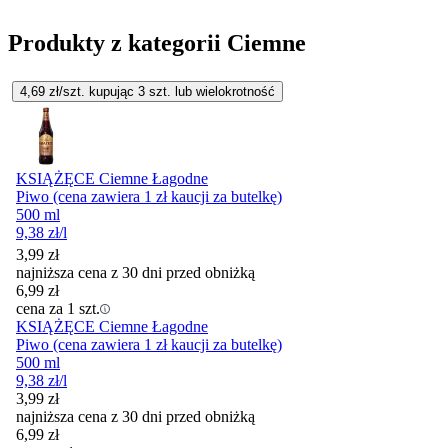
Produkty z kategorii Ciemne
4,69
zł/szt. kupując
3
szt.
lub wielokrotność
KSIĄŻĘCE Ciemne Łagodne
Piwo (cena zawiera 1 zł kaucji za butelkę)
500 ml
9,38
zł
/l
3,99
zł
najniższa cena z 30 dni przed obniżką
6,99
zł
cena za 1 szt.
KSIĄŻĘCE Ciemne Łagodne
Piwo (cena zawiera 1 zł kaucji za butelkę)
500 ml
9,38
zł
/l
3,99
zł
najniższa cena z 30 dni przed obniżką
6,99
zł