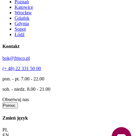
Poznań
Katowice
Wrocław
Gdańsk
Gdynia
Sopot
Łódź
Kontakt
bok@frisco.pl
(+ 48) 22 331 50 00
pon. - pt.
7.00 - 22.00
sob. - niedz.
8.00 - 21.00
Obserwuj nas
Pomoc
Zmień język
PL
EN