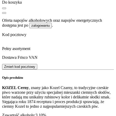
Do koszyka
Oferta napojów alkoholowych oraz napojów energetycznych
dostępna jest po
.
zalogowaniu
Kod pocztowy
Pełny asortyment
Dostawa Frisco VAN
Zmień kod pocztowy
Opis produktu
KOZEL Cerny
, znany jako Kozel Czarny, to tradycyjne czeskie
piwo warzone przy użyciu specjalnej mieszanki ciemnych słodów,
które nadają mu unikalny rubinowy kolor i delikatnie słodki smak.
Sięgająca roku 1874 receptura i proces produkcji sprawiają, że
ciemny Kozel to jedno z najpopularniejszych czeskich piw.
Zawartość alkoholu:3,10%