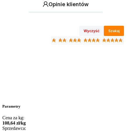
Opinie klientów
Wyczyść
Szukaj
Parametry
Cena za kg:
108
,
64
zł
/
kg
Sprzedawca: