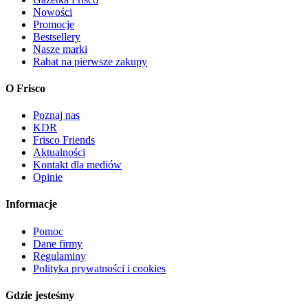
Nowości
Promocje
Bestsellery
Nasze marki
Rabat na pierwsze zakupy
O Frisco
Poznaj nas
KDR
Frisco Friends
Aktualności
Kontakt dla mediów
Opinie
Informacje
Pomoc
Dane firmy
Regulaminy
Polityka prywatności i cookies
Gdzie jesteśmy