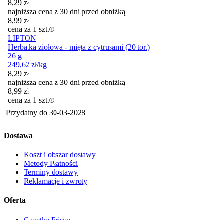
8,29
zł
najniższa cena z 30 dni przed obniżką
8,99
zł
cena za 1 szt.
LIPTON
Herbatka ziołowa - mięta z cytrusami (20 tor.)
26 g
249,62
zł
/kg
8,29
zł
najniższa cena z 30 dni przed obniżką
8,99
zł
cena za 1 szt.
Przydatny do
30-03-2028
Dostawa
Koszt i obszar dostawy
Metody Płatności
Terminy dostawy
Reklamacje i zwroty
Oferta
Gazetka Frisco