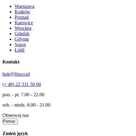
Warszawa
Kraków
Poznań
Katowice
Wrocław
Gdańsk
Gdynia
Sopot
Łódź
Kontakt
bok@frisco.pl
(+ 48) 22 331 50 00
pon. - pt.
7.00 - 22.00
sob. - niedz.
8.00 - 21.00
Obserwuj nas
Pomoc
Zmień język