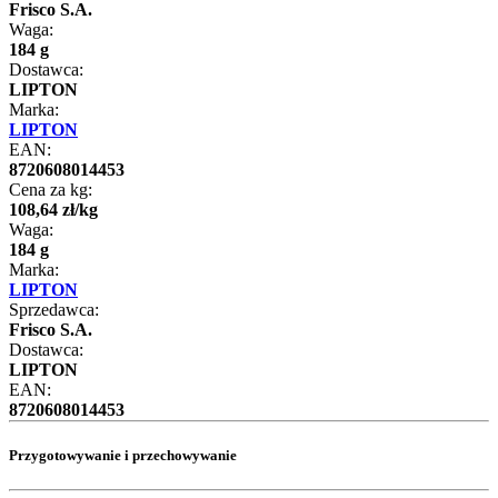
Frisco S.A.
Waga:
184 g
Dostawca:
LIPTON
Marka:
LIPTON
EAN:
8720608014453
Cena za kg:
108
,
64
zł
/
kg
Waga:
184 g
Marka:
LIPTON
Sprzedawca:
Frisco S.A.
Dostawca:
LIPTON
EAN:
8720608014453
Przygotowywanie i przechowywanie