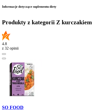
Informacje dotyczące suplementu diety
Produkty z kategorii Z kurczakiem
4.8
z 32 opinii
SO FOOD