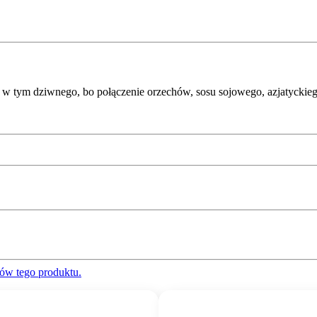
c w tym dziwnego, bo połączenie orzechów, sosu sojowego, azjatyckiego
ów tego produktu.