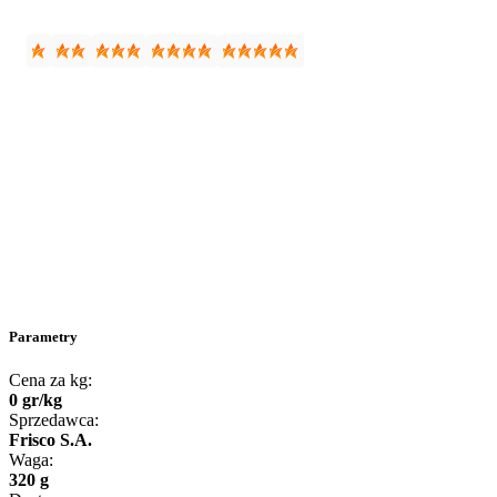
Parametry
Cena za kg:
0
gr
/
kg
Sprzedawca:
Frisco S.A.
Waga:
320 g