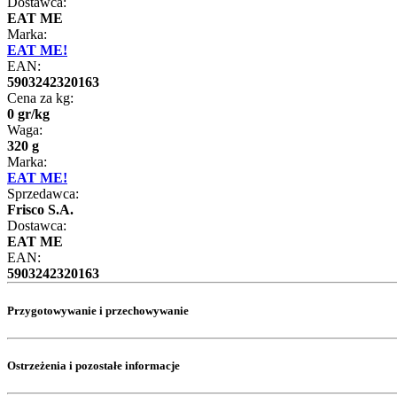
Dostawca:
EAT ME
Marka:
EAT ME!
EAN:
5903242320163
Cena za kg:
0
gr
/
kg
Waga:
320 g
Marka:
EAT ME!
Sprzedawca:
Frisco S.A.
Dostawca:
EAT ME
EAN:
5903242320163
Przygotowywanie i przechowywanie
Ostrzeżenia i pozostałe informacje