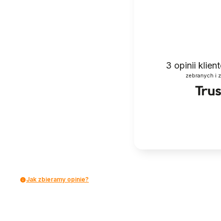
3
opinii klie
zebranych i 
Jak zbieramy opinie?