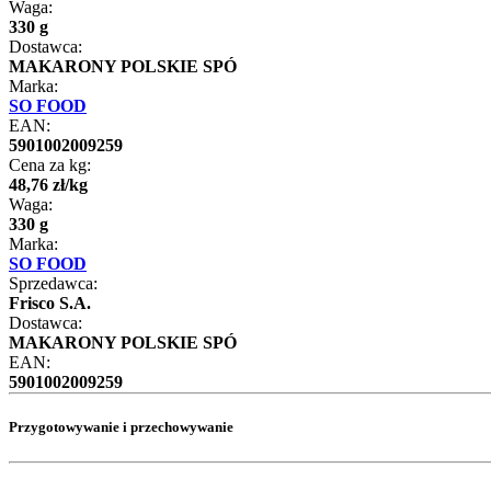
Waga:
330 g
Dostawca:
MAKARONY POLSKIE SPÓ
Marka:
SO FOOD
EAN:
5901002009259
Cena za kg:
48
,
76
zł
/
kg
Waga:
330 g
Marka:
SO FOOD
Sprzedawca:
Frisco S.A.
Dostawca:
MAKARONY POLSKIE SPÓ
EAN:
5901002009259
Przygotowywanie i przechowywanie