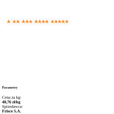
Parametry
Cena za kg:
48
,
76
zł
/
kg
Sprzedawca:
Frisco S.A.