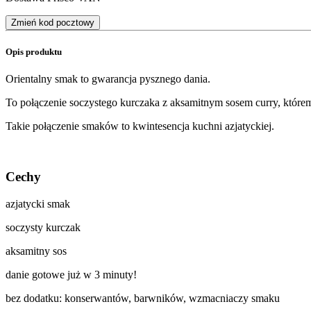
Zmień kod pocztowy
Opis produktu
Orientalny smak to gwarancja pysznego dania.
To połączenie soczystego kurczaka z aksamitnym sosem curry, któremu
Takie połączenie smaków to kwintesencja kuchni azjatyckiej.
Cechy
azjatycki smak
soczysty kurczak
aksamitny sos
danie gotowe już w 3 minuty!
bez dodatku: konserwantów, barwników, wzmacniaczy smaku