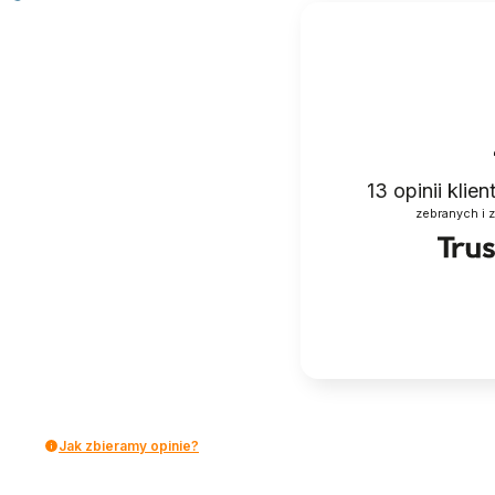
13
opinii klie
zebranych i 
Jak zbieramy opinie?