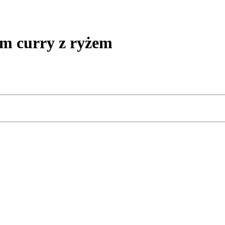
 curry z ryżem