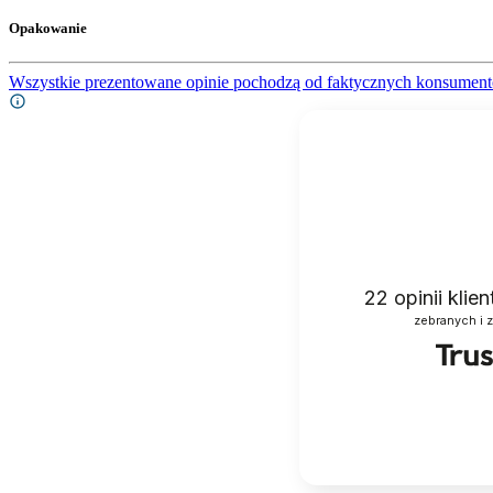
Opakowanie
Wszystkie prezentowane opinie pochodzą od faktycznych konsument
22
opinii klie
zebranych i 