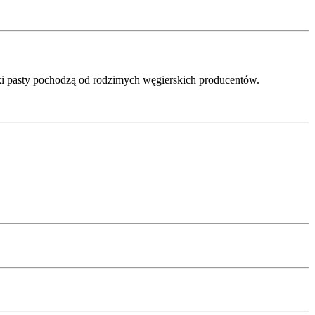
iki pasty pochodzą od rodzimych węgierskich producentów.