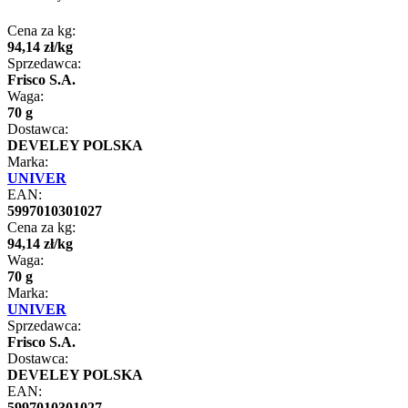
Cena za kg:
94
,
14
zł
/
kg
Sprzedawca:
Frisco S.A.
Waga:
70 g
Dostawca:
DEVELEY POLSKA
Marka:
UNIVER
EAN:
5997010301027
Cena za kg:
94
,
14
zł
/
kg
Waga:
70 g
Marka:
UNIVER
Sprzedawca:
Frisco S.A.
Dostawca:
DEVELEY POLSKA
EAN:
5997010301027