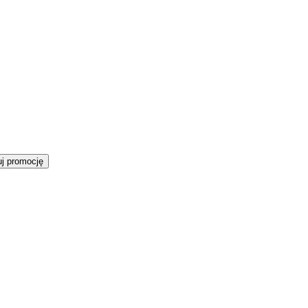
j promocję