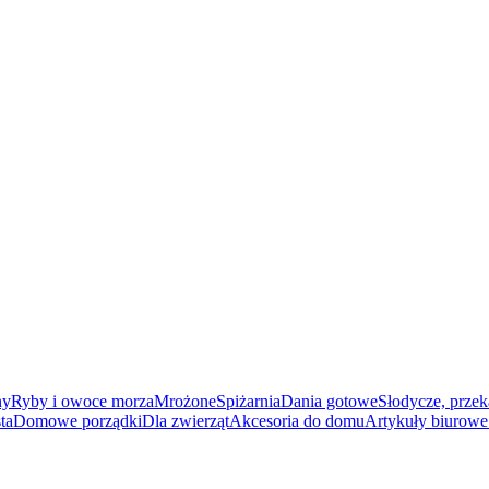
ny
Ryby i owoce morza
Mrożone
Spiżarnia
Dania gotowe
Słodycze, przek
ta
Domowe porządki
Dla zwierząt
Akcesoria do domu
Artykuły biurowe 