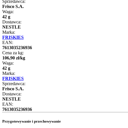
Sprzedawca:
Frisco S.A.
Waga:
42 g
Dostawca:
NESTLE
Marka:
FRISKIES
EAN:
7613035236936
Cena za kg:
106
,
90
zł
/
kg
Waga:
42 g
Marka:
FRISKIES
Sprzedawca:
Frisco S.A.
Dostawca:
NESTLE
EAN:
7613035236936
Przygotowywanie i przechowywanie