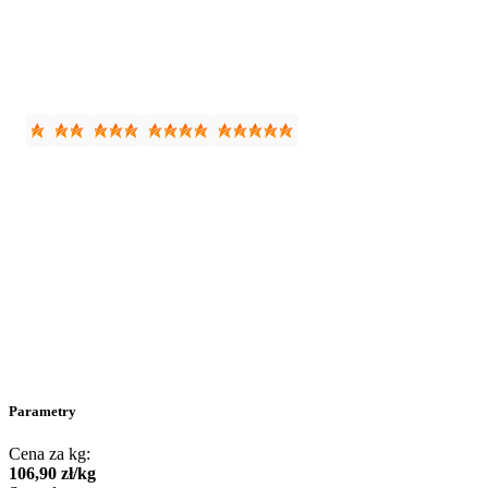
Parametry
Cena za kg:
106
,
90
zł
/
kg