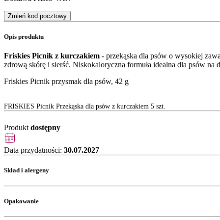
Zmień kod pocztowy
Opis produktu
Friskies Picnik z kurczakiem
- przekąska dla psów o wysokiej zawa
zdrową skórę i sierść. Niskokaloryczna formuła idealna dla psów na d
Friskies Picnik przysmak dla psów, 42 g
FRISKIES Picnik Przekąska dla psów z kurczakiem 5 szt.
Produkt
dostępny
Data przydatności:
30.07.2027
Skład i alergeny
Opakowanie