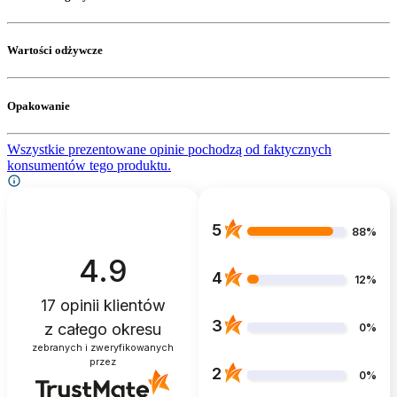
Wartości odżywcze
Opakowanie
Wszystkie prezentowane opinie pochodzą od faktycznych
konsumentów tego produktu.
5
88%
4.9
4
12%
17
opinii klientów
3
z całego okresu
0%
zebranych i zweryfikowanych
przez
2
0%