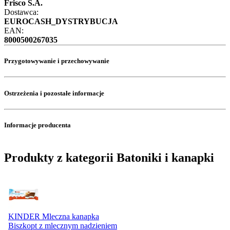
Frisco S.A.
Dostawca:
EUROCASH_DYSTRYBUCJA
EAN:
8000500267035
Przygotowywanie i przechowywanie
Ostrzeżenia i pozostałe informacje
Informacje producenta
Produkty z kategorii Batoniki i kanapki
KINDER Mleczna kanapka
Biszkopt z mlecznym nadzieniem