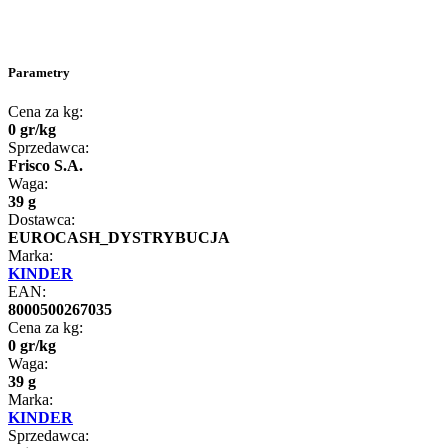
Parametry
Cena za kg:
0
gr
/
kg
Sprzedawca:
Frisco S.A.
Waga:
39 g
Dostawca:
EUROCASH_DYSTRYBUCJA
Marka:
KINDER
EAN:
8000500267035
Cena za kg:
0
gr
/
kg
Waga:
39 g
Marka:
KINDER
Sprzedawca: