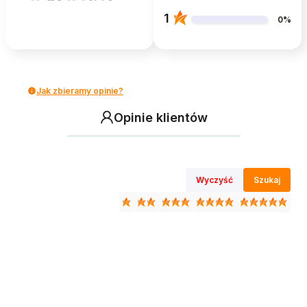
1
0%
Jak zbieramy opinie?
Opinie klientów
Wyczyść
Szukaj