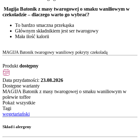
Magija Batonik z masy twarogowej o smaku waniliowym w
czekoladzie – dlaczego warto go wybrać?
To bardzo smaczna przekąska
Głównym składnikiem jest ser twarogowy
Mała ilość kalorii
MAGIJA Batonik twarogowy waniliowy pokryty czekoladą
Produkt
dostępny
Data przydatności:
23.08.2026
Dostępne warianty
MAGIJA Batonik z masy twarogowej o smaku waniliowym w
polewie toffee
Pokaż wszystkie
Tagi
wegetariański
Skład i alergeny