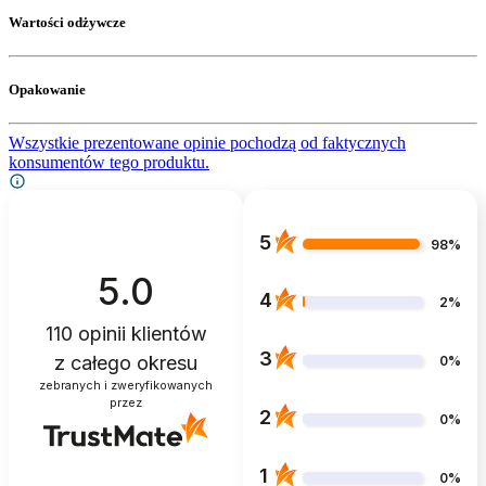
Wartości odżywcze
Opakowanie
Wszystkie prezentowane opinie pochodzą od faktycznych
konsumentów tego produktu.
5
98%
5.0
4
2%
110
opinii klientów
3
z całego okresu
0%
zebranych i zweryfikowanych
przez
2
0%
1
0%