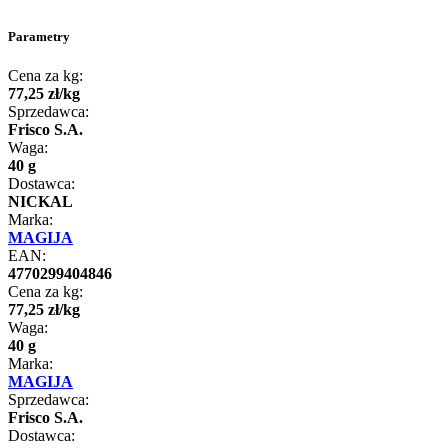
Parametry
Cena za kg:
77
,
25
zł
/
kg
Sprzedawca:
Frisco S.A.
Waga:
40 g
Dostawca:
NICKAL
Marka:
MAGIJA
EAN:
4770299404846
Cena za kg:
77
,
25
zł
/
kg
Waga:
40 g
Marka:
MAGIJA
Sprzedawca:
Frisco S.A.
Dostawca: