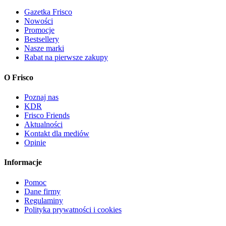
Gazetka Frisco
Nowości
Promocje
Bestsellery
Nasze marki
Rabat na pierwsze zakupy
O Frisco
Poznaj nas
KDR
Frisco Friends
Aktualności
Kontakt dla mediów
Opinie
Informacje
Pomoc
Dane firmy
Regulaminy
Polityka prywatności i cookies