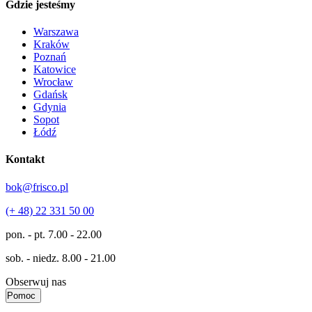
Gdzie jesteśmy
Warszawa
Kraków
Poznań
Katowice
Wrocław
Gdańsk
Gdynia
Sopot
Łódź
Kontakt
bok@frisco.pl
(+ 48) 22 331 50 00
pon. - pt.
7.00 - 22.00
sob. - niedz.
8.00 - 21.00
Obserwuj nas
Pomoc