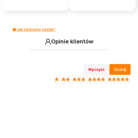
Jak zbieramy opinie?
Opinie klientów
Wyczyść
Szukaj