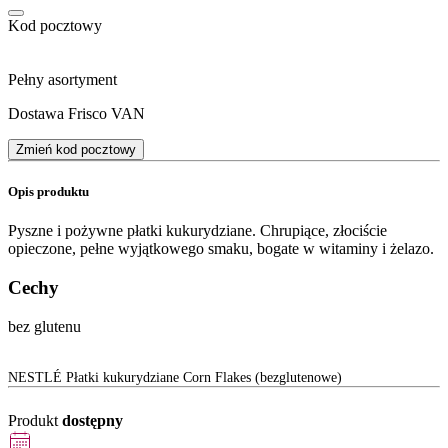
Kod pocztowy
Pełny asortyment
Dostawa Frisco VAN
Zmień kod pocztowy
Opis produktu
Pyszne i pożywne płatki kukurydziane. Chrupiące, złociście
opieczone, pełne wyjątkowego smaku, bogate w witaminy i żelazo.
Cechy
bez glutenu
NESTLÉ Płatki kukurydziane Corn Flakes (bezglutenowe)
Produkt
dostępny