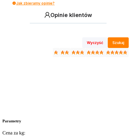
Jak zbieramy opinie?
Opinie klientów
Wyczyść
Szukaj
Parametry
Cena za kg: