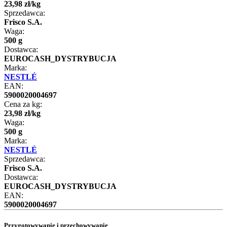
23
,
98
zł
/
kg
Sprzedawca:
Frisco S.A.
Waga:
500 g
Dostawca:
EUROCASH_DYSTRYBUCJA
Marka:
NESTLÉ
EAN:
5900020004697
Cena za kg:
23
,
98
zł
/
kg
Waga:
500 g
Marka:
NESTLÉ
Sprzedawca:
Frisco S.A.
Dostawca:
EUROCASH_DYSTRYBUCJA
EAN:
5900020004697
Przygotowywanie i przechowywanie