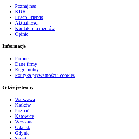
Poznaj nas
KDR
Frisco Friends
Aktualności
Kontakt dla mediów
Opinie
Informacje
Pomoc
Dane firmy
Regulaminy
Polityka prywatności i cookies
Gdzie jesteśmy
Warszawa
Kraków
Poznań
Katowice
Wrocław
Gdańsk
Gdynia
Sopot