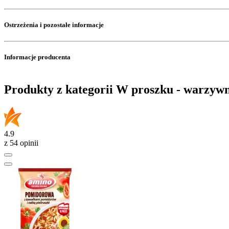
Ostrzeżenia i pozostałe informacje
Informacje producenta
Produkty z kategorii W proszku - warzyw
4.9
z 54 opinii