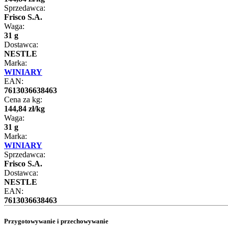
Sprzedawca:
Frisco S.A.
Waga:
31 g
Dostawca:
NESTLE
Marka:
WINIARY
EAN:
7613036638463
Cena za kg:
144
,
84
zł
/
kg
Waga:
31 g
Marka:
WINIARY
Sprzedawca:
Frisco S.A.
Dostawca:
NESTLE
EAN:
7613036638463
Przygotowywanie i przechowywanie