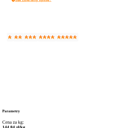
Parametry
Cena za kg:
144
,
84
zł
/
kg